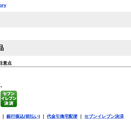
ory
品
注意点
す。
｜
銀行振込(前払い)
｜
代金引換宅配便
｜
セブンイレブン決済