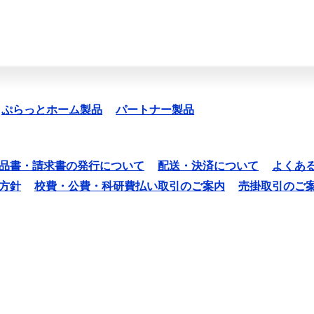
ぷらっとホーム製品
パートナー製品
品書・請求書の発行について
配送・決済について
よくあ
方針
校費・公費・科研費払い取引のご案内
売掛取引のご