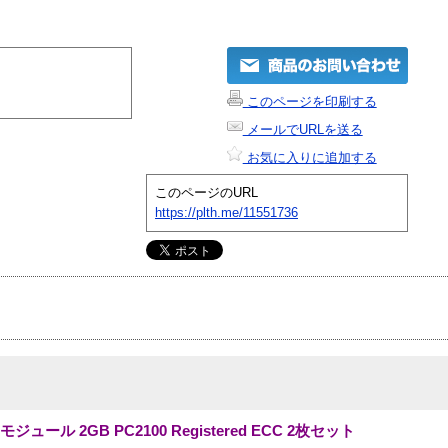
このページを印刷する
メールでURLを送る
お気に入りに追加する
このページのURL
https://plth.me/11551736
ル 2GB PC2100 Registered ECC 2枚セット