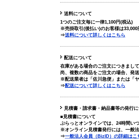
送料について
1つのご注文毎に
一律1,100円(税込)
※売掛取引(後払い)のお客様は33,0
⇒
送料について詳しくはこちら
配送について
在庫がある場合のご注文につきまし
尚、複数の商品をご注文の場合、発
※配送業者は「佐川急便」または「
⇒
配送について詳しくはこちら
見積書・請求書・納品書等の発行に
■見積書について
ぷらっとオンラインでは、24時間い
※オンライン見積書発行には、一般法人
⇒
一般法人会員（BizID）の詳細はこ