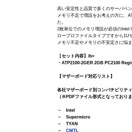
高い安定性と品質で多くのサーバベン
メモリ不足で増設をお考えの方に、A
た。
2枚単位でのメモリ増設が必須のIntel X
ロープロファイルタイプですから1U
メモリ不足やメモリの不安定さに悩ま
【
セット内容】/b>
・ATP2100-2GER 2GB PC2100 Regi
【マザーボード対応リスト】
各社マザーボード別コンパチビリテ
（※PDFファイル形式となっており
－ Intel
－ Supermicro
－ TYAN
－
CMTL