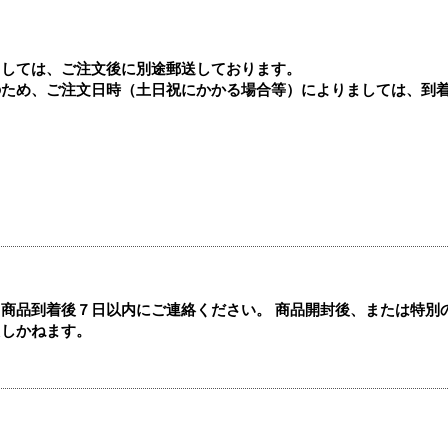
ましては、ご注文後に別途郵送しております。
のため、ご注文日時（土日祝にかかる場合等）によりましては、到
商品到着後７日以内にご連絡ください。 商品開封後、または特別
たしかねます。