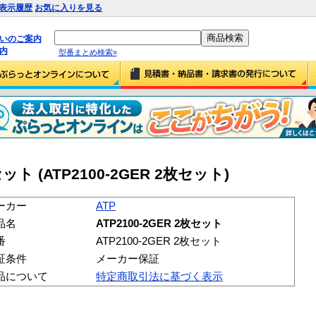
表示履歴
お気に入りを見る
払いのご案内
内
型番まとめ検索»
枚セット (ATP2100-2GER 2枚セット)
ーカー
ATP
品名
ATP2100-2GER 2枚セット
番
ATP2100-2GER 2枚セット
証条件
メーカー保証
品について
特定商取引法に基づく表示