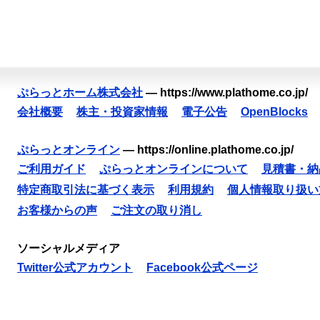
ぷらっとホーム株式会社
—
https://www.plathome.co.jp/
会社概要
株主・投資家情報
電子公告
OpenBlocks
ぷらっとオンライン
—
https://online.plathome.co.jp/
ご利用ガイド
ぷらっとオンラインについて
見積書・納
特定商取引法に基づく表示
利用規約
個人情報取り扱い
お客様からの声
ご注文の取り消し
ソーシャルメディア
Twitter公式アカウント
Facebook公式ページ