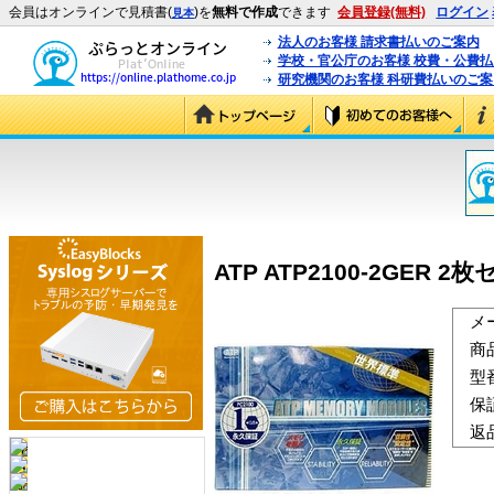
会員はオンラインで見積書(
)を
無料で作成
できます
会員登録(無料)
ログイン
見本
法人のお客様 請求書払いのご案内
学校・官公庁のお客様 校費・公費
研究機関のお客様 科研費払いのご案
ATP ATP2100-2GER 2
メ
商
型
保
返