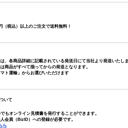
00円（税込）以上のご注文で送料無料！
ては、各商品詳細に記載されている発送日にて当社より発送いたし
送は商品がすべて揃ってからの発送となります。
ヤマト運輸」からお選びいただけます
ついて
つでもオンライン見積書を発行することができます。
会員（BizID）への登録が必要です。
ちら