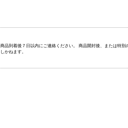
商品到着後７日以内にご連絡ください。 商品開封後、または特別
たしかねます。