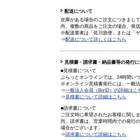
配送について
在庫がある場合のご注文につきまし
尚、複数の商品をご注文の場合、発
※配送業者は「佐川急便」または「
⇒
配送について詳しくはこちら
見積書・請求書・納品書等の発行に
■見積書について
ぷらっとオンラインでは、24時間い
※オンライン見積書発行には、一般法人
⇒
一般法人会員（BizID）の詳細はこ
⇒
見積書について詳細はこちら
■請求書について
ご注文時に希望されたお客様に関し
尚、請求書は、営業時間内での発行
場合がございます。
⇒
請求書について詳細はこちら