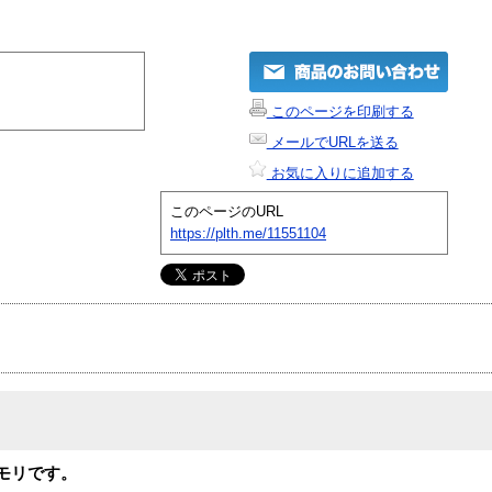
このページを印刷する
メールでURLを送る
お気に入りに追加する
このページのURL
https://plth.me/11551104
ルメモリです。