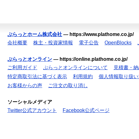
ぷらっとホーム株式会社
—
https://www.plathome.co.jp/
会社概要
株主・投資家情報
電子公告
OpenBlocks
ぷらっとオンライン
—
https://online.plathome.co.jp/
ご利用ガイド
ぷらっとオンラインについて
見積書・納
特定商取引法に基づく表示
利用規約
個人情報取り扱い
お客様からの声
ご注文の取り消し
ソーシャルメディア
Twitter公式アカウント
Facebook公式ページ