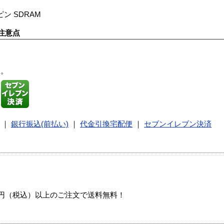
8ピン SDRAM
注意点
す。
｜
銀行振込(前払い)
｜
代金引換宅配便
｜
セブンイレブン決済
00円（税込）以上のご注文で送料無料！