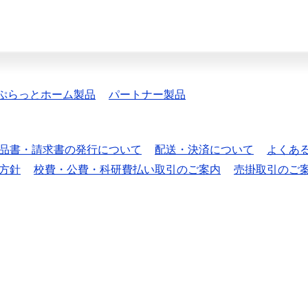
ぷらっとホーム製品
パートナー製品
品書・請求書の発行について
配送・決済について
よくあ
方針
校費・公費・科研費払い取引のご案内
売掛取引のご