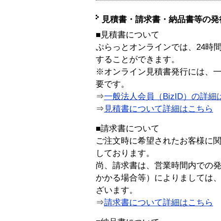
見積書・請求書・納品書等の発
■見積書について
ぷらっとオンラインでは、24時
することができます。
※オンライン見積書発行には、一般
要です。
⇒
一般法人会員（BizID）の詳細
⇒
見積書について詳細はこちら
■請求書について
ご注文時に希望されたお客様に
しております。
尚、請求書は、営業時間内での
かかる場合等）によりましては
ざいます。
⇒
請求書について詳細はこちら