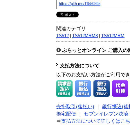
https://plth.me/11550895
関連カテゴリ
TS512
|
TS512MRM8
|
TS512MRM
ぷらっとオンライン ご購入の
支払方法について
以下のお支払い方法がご利用で
売掛取引(後払い)
｜
銀行振込(後
換宅配便
｜
セブンイレブン決済
⇒
支払方法について詳しくはこ