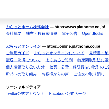
ぷらっとホーム株式会社
—
https://www.plathome.co.jp/
会社概要
株主・投資家情報
電子公告
OpenBlocks
ぷらっとオンライン
—
https://online.plathome.co.jp/
ご利用ガイド
ぷらっとオンラインについて
見積書・納
配送・決済について
よくあるご質問
特定商取引法に基
個人情報取り扱い方針
校費・公費・科研費払い取引のご
IPv6への取り組み
お客様からの声
ご注文の取り消し
ソーシャルメディア
Twitter公式アカウント
Facebook公式ページ