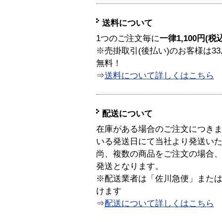
送料について
1つのご注文毎に
一律1,100円(税
※売掛取引(後払い)のお客様は33
無料！
⇒
送料について詳しくはこちら
配送について
在庫がある場合のご注文につき
いる発送日にて当社より発送い
尚、複数の商品をご注文の場合
発送となります。
※配送業者は「佐川急便」また
けます
⇒
配送について詳しくはこちら