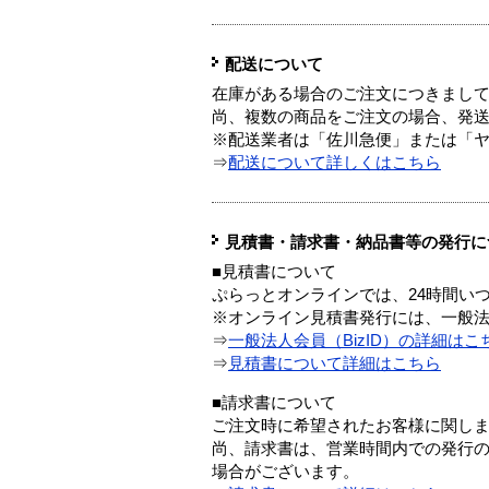
配送について
在庫がある場合のご注文につきまし
尚、複数の商品をご注文の場合、発
※配送業者は「佐川急便」または「
⇒
配送について詳しくはこちら
見積書・請求書・納品書等の発行に
■見積書について
ぷらっとオンラインでは、24時間い
※オンライン見積書発行には、一般法人
⇒
一般法人会員（BizID）の詳細はこ
⇒
見積書について詳細はこちら
■請求書について
ご注文時に希望されたお客様に関し
尚、請求書は、営業時間内での発行
場合がございます。