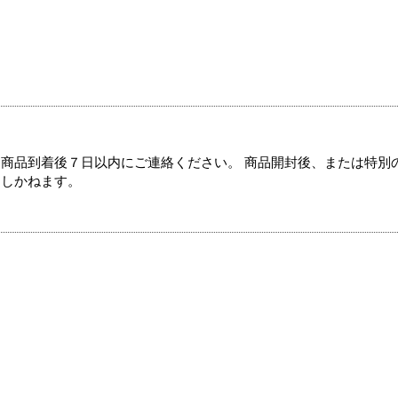
商品到着後７日以内にご連絡ください。 商品開封後、または特別
たしかねます。