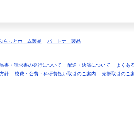
ぷらっとホーム製品
パートナー製品
品書・請求書の発行について
配送・決済について
よくあ
方針
校費・公費・科研費払い取引のご案内
売掛取引のご