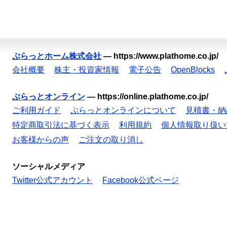
ぷらっとホーム株式会社
—
https://www.plathome.co.jp/
会社概要
株主・投資家情報
電子公告
OpenBlocks
ぷらっとオンライン
—
https://online.plathome.co.jp/
ご利用ガイド
ぷらっとオンラインについて
見積書・納
特定商取引法に基づく表示
利用規約
個人情報取り扱い
お客様からの声
ご注文の取り消し
ソーシャルメディア
Twitter公式アカウント
Facebook公式ページ