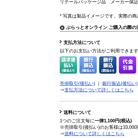
リテールパッケージ品 メーカー保
* 写真は製品イメージです。実際の
ぷらっとオンライン ご購入の際の
支払方法について
以下のお支払い方法がご利用できま
売掛取引(後払い)
｜
銀行振込(後払い)
⇒
支払方法について詳しくはこちら
送料について
1つのご注文毎に
一律1,100円(税込)
※売掛取引(後払い)のお客様は33,0
⇒
送料について詳しくはこちら