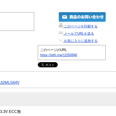
このページを印刷する
メールでURLを送る
お気に入りに追加する
このページのURL
https://plth.me/11550846
S32MLS64V
 3.3V ECC無