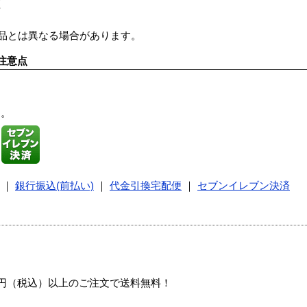
証
商品とは異なる場合があります。
注意点
す。
｜
銀行振込(前払い)
｜
代金引換宅配便
｜
セブンイレブン決済
00円（税込）以上のご注文で送料無料！