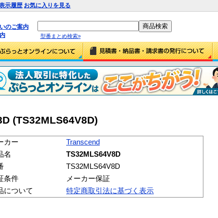
表示履歴
お気に入りを見る
払いのご案内
内
型番まとめ検索»
8D (TS32MLS64V8D)
ーカー
Transcend
品名
TS32MLS64V8D
番
TS32MLS64V8D
証条件
メーカー保証
品について
特定商取引法に基づく表示