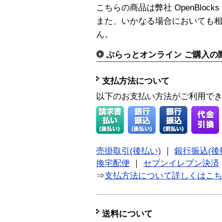
こちらの商品は弊社 OpenBloc
また、いかなる場合においても
ん。
ぷらっとオンライン ご購入の
支払方法について
以下のお支払い方法がご利用で
売掛取引(後払い)
｜
銀行振込(後
換宅配便
｜
セブンイレブン決済
⇒
支払方法について詳しくはこ
送料について