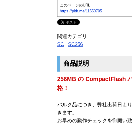
このページのURL
https://plth.me/11550795
関連カテゴリ
SC
|
SC256
商品説明
256MB の CompactFl
格！
バルク品につき、弊社出荷日よ
きます。
お早めの動作チェックを御願い