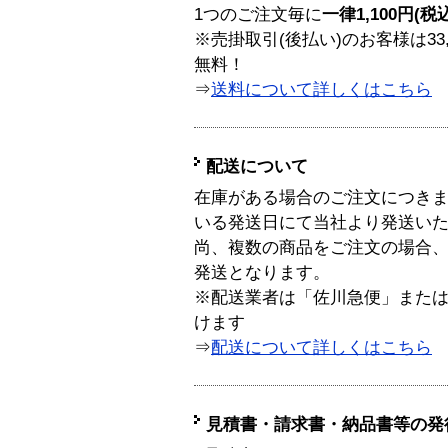
1つのご注文毎に
一律1,100円(税
※売掛取引(後払い)のお客様は33
無料！
⇒
送料について詳しくはこちら
配送について
在庫がある場合のご注文につき
いる発送日にて当社より発送い
尚、複数の商品をご注文の場合
発送となります。
※配送業者は「佐川急便」また
けます
⇒
配送について詳しくはこちら
見積書・請求書・納品書等の発