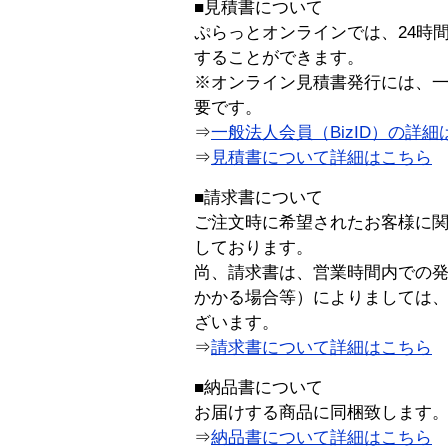
■見積書について
ぷらっとオンラインでは、24時
することができます。
※オンライン見積書発行には、一般
要です。
⇒
一般法人会員（BizID）の詳細
⇒
見積書について詳細はこちら
■請求書について
ご注文時に希望されたお客様に
しております。
尚、請求書は、営業時間内での
かかる場合等）によりましては
ざいます。
⇒
請求書について詳細はこちら
■納品書について
お届けする商品に同梱致します
⇒
納品書について詳細はこちら