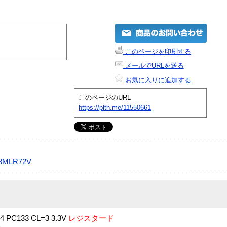
このページを印刷する
メールでURLを送る
お気に入りに追加する
このページのURL
https://plth.me/11550661
8MLR72V
×4 PC133 CL=3 3.3V
レジスタード