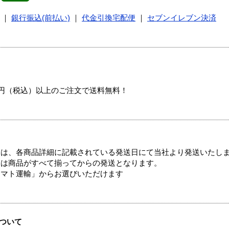
｜
銀行振込(前払い)
｜
代金引換宅配便
｜
セブンイレブン決済
00円（税込）以上のご注文で送料無料！
ては、各商品詳細に記載されている発送日にて当社より発送いたし
送は商品がすべて揃ってからの発送となります。
ヤマト運輸」からお選びいただけます
ついて