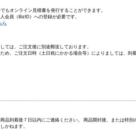
つでもオンライン見積書を発行することができます。
会員（BizID）への登録が必要です。
ちら
ましては、ご注文後に別途郵送しております。
のため、ご注文日時（土日祝にかかる場合等）によりましては、到
商品到着後７日以内にご連絡ください。 商品開封後、または特別
たしかねます。