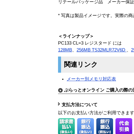
リテールパッケージ品 メーカー保
* 写真は製品イメージです。実際の
＜ラインナップ＞
PC133 CL=3 レジスタード には
128MB
、
256MB TS32MLR72V6D
、
2
関連リンク
メーカー別メモリ対応表
ぷらっとオンライン ご購入の際の
支払方法について
以下のお支払い方法がご利用できま