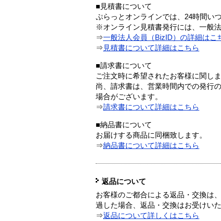
■見積書について
ぷらっとオンラインでは、24時間い
※オンライン見積書発行には、一般法人
⇒
一般法人会員（BizID）の詳細はこ
⇒
見積書について詳細はこちら
■請求書について
ご注文時に希望されたお客様に関し
尚、請求書は、営業時間内での発行
場合がございます。
⇒
請求書について詳細はこちら
■納品書について
お届けする商品に同梱致します。
⇒
納品書について詳細はこちら
返品について
お客様のご都合による返品・交換は、
過した場合、返品・交換はお受けい
⇒
返品について詳しくはこちら