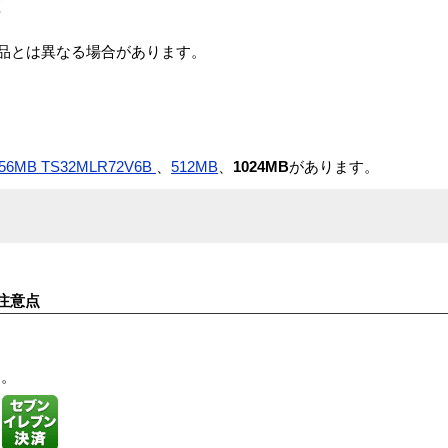
証
商品とは異なる場合があります。
56MB TS32MLR72V6B
、
512MB
、
1024MB
があります。
注意点
す。