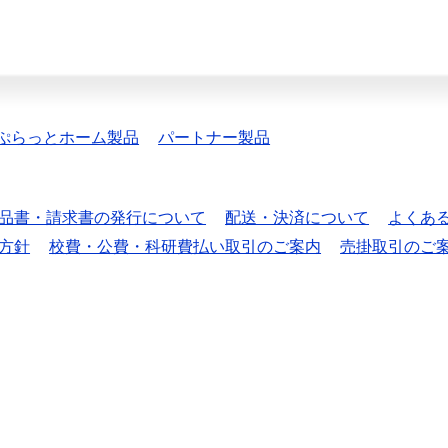
ぷらっとホーム製品
パートナー製品
品書・請求書の発行について
配送・決済について
よくあ
方針
校費・公費・科研費払い取引のご案内
売掛取引のご