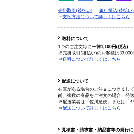
売掛取引(後払い)
｜
銀行振込(後払い)
⇒
支払方法について詳しくはこちら
送料について
1つのご注文毎に
一律1,100円(税込)
※売掛取引(後払い)のお客様は33,0
⇒
送料について詳しくはこちら
配送について
在庫がある場合のご注文につきまし
尚、複数の商品をご注文の場合、発
※配送業者は「佐川急便」または「
⇒
配送について詳しくはこちら
見積書・請求書・納品書等の発行に