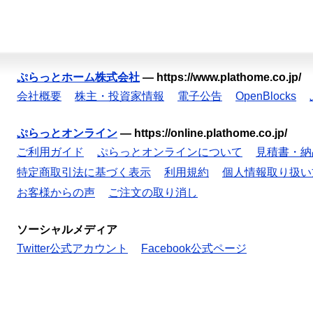
ぷらっとホーム株式会社
—
https://www.plathome.co.jp/
会社概要
株主・投資家情報
電子公告
OpenBlocks
ぷらっとオンライン
—
https://online.plathome.co.jp/
ご利用ガイド
ぷらっとオンラインについて
見積書・納
特定商取引法に基づく表示
利用規約
個人情報取り扱い
お客様からの声
ご注文の取り消し
ソーシャルメディア
Twitter公式アカウント
Facebook公式ページ