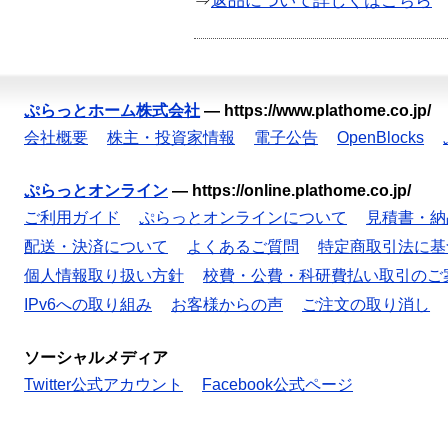
⇒
返品について詳しくはこちら
ぷらっとホーム株式会社
—
https://www.plathome.co.jp/
会社概要
株主・投資家情報
電子公告
OpenBlocks
ぷらっとオンライン
—
https://online.plathome.co.jp/
ご利用ガイド
ぷらっとオンラインについて
見積書・納
配送・決済について
よくあるご質問
特定商取引法に基
個人情報取り扱い方針
校費・公費・科研費払い取引のご
IPv6への取り組み
お客様からの声
ご注文の取り消し
ソーシャルメディア
Twitter公式アカウント
Facebook公式ページ