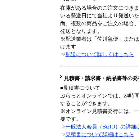
在庫がある場合のご注文につき
いる発送日にて当社より発送い
尚、複数の商品をご注文の場合
発送となります。
※配送業者は「佐川急便」また
けます
⇒
配送について詳しくはこちら
見積書・請求書・納品書等の発
■見積書について
ぷらっとオンラインでは、24時
することができます。
※オンライン見積書発行には、一般
要です。
⇒
一般法人会員（BizID）の詳細
⇒
見積書について詳細はこちら