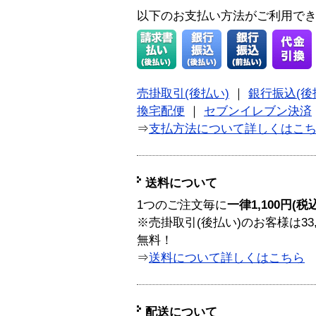
以下のお支払い方法がご利用で
売掛取引(後払い)
｜
銀行振込(後
換宅配便
｜
セブンイレブン決済
⇒
支払方法について詳しくはこ
送料について
1つのご注文毎に
一律1,100円(税
※売掛取引(後払い)のお客様は33
無料！
⇒
送料について詳しくはこちら
配送について