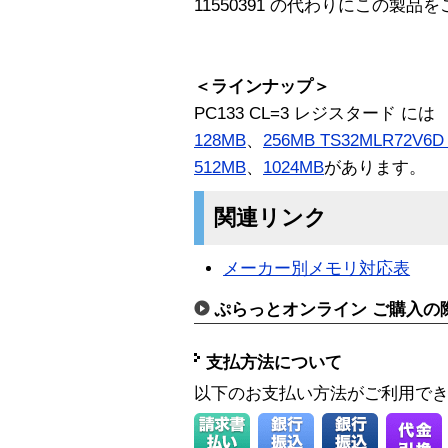
11550391 の代わりにこの製品
＜ラインナップ＞
PC133 CL=3 レジスタード には
128MB
、
256MB TS32MLR72V6
512MB
、
1024MB
があります。
関連リンク
メーカー別メモリ対応表
ぷらっとオンライン ご購入の
支払方法について
以下のお支払い方法がご利用で