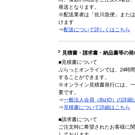
発送となります。
※配送業者は「佐川急便」また
けます
⇒
配送について詳しくはこちら
見積書・請求書・納品書等の発
■見積書について
ぷらっとオンラインでは、24時
することができます。
※オンライン見積書発行には、一般
要です。
⇒
一般法人会員（BizID）の詳細
⇒
見積書について詳細はこちら
■請求書について
ご注文時に希望されたお客様に
しております。