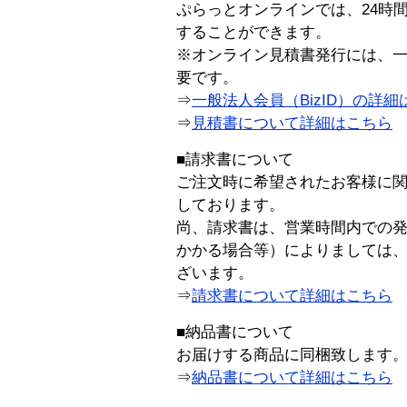
ぷらっとオンラインでは、24時
することができます。
※オンライン見積書発行には、一般
要です。
⇒
一般法人会員（BizID）の詳細
⇒
見積書について詳細はこちら
■請求書について
ご注文時に希望されたお客様に
しております。
尚、請求書は、営業時間内での
かかる場合等）によりましては
ざいます。
⇒
請求書について詳細はこちら
■納品書について
お届けする商品に同梱致します
⇒
納品書について詳細はこちら