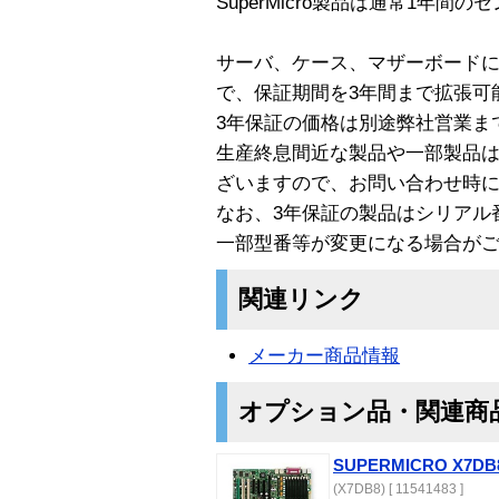
SuperMicro製品は通常1年
サーバ、ケース、マザーボード
で、保証期間を3年間まで拡張可
3年保証の価格は別途弊社営業ま
生産終息間近な製品や一部製品は
ざいますので、お問い合わせ時
なお、3年保証の製品はシリアル
一部型番等が変更になる場合が
関連リンク
メーカー商品情報
オプション品・関連商
SUPERMICRO X7DB
(X7DB8) [ 11541483 ]