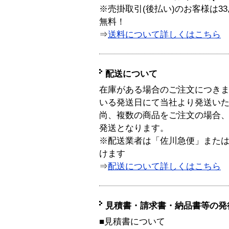
※売掛取引(後払い)のお客様は33
無料！
⇒
送料について詳しくはこちら
配送について
在庫がある場合のご注文につき
いる発送日にて当社より発送い
尚、複数の商品をご注文の場合
発送となります。
※配送業者は「佐川急便」また
けます
⇒
配送について詳しくはこちら
見積書・請求書・納品書等の発
■見積書について