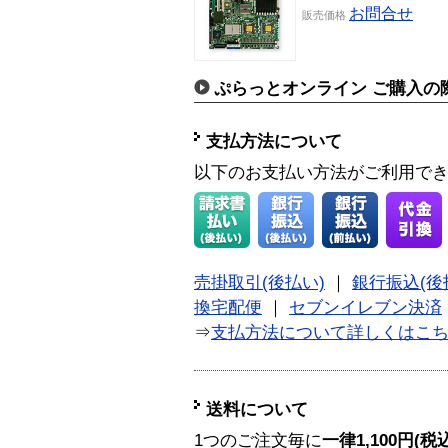
お問合せ
販売価格
ぷらっとオンライン ご購入の
支払方法について
以下のお支払い方法がご利用で
売掛取引(後払い)
｜
銀行振込(後
換宅配便
｜
セブンイレブン決済
⇒
支払方法について詳しくはこ
送料について
1つのご注文毎に
一律1,100円(税