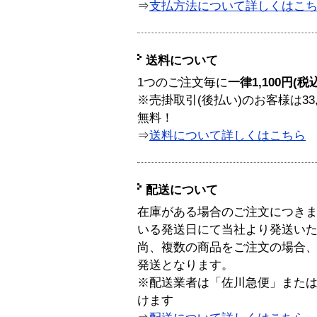
⇒
支払方法について詳しくはこ
送料について
1つのご注文毎に
一律1,100円(税
※売掛取引(後払い)のお客様は33
無料！
⇒
送料について詳しくはこちら
配送について
在庫がある場合のご注文につき
いる発送日にて当社より発送い
尚、複数の商品をご注文の場合
発送となります。
※配送業者は「佐川急便」また
けます