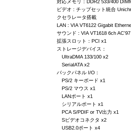
対応メモリ：DDR2 533/400 D
ビデオ : チップセット統合 Unich
クセラレータ搭載
LAN : VIA VT6122 Gigabit Etherne
サウンド : VIA VT1618 6ch AC
拡張スロット：PCI x1
ストレージデバイス：
UltraDMA 133/100 x2
SerialATA x2
バックパネル I/O：
PS/2 キーボード x1
PS/2 マウス x1
LANポート x1
シリアルポート x1
PCA S/PDIF or TV出力 x1
Sビデオコネクタ x2
USB2.0ポート x4