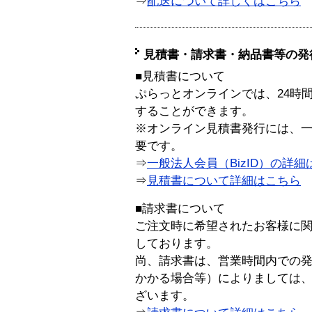
⇒
配送について詳しくはこちら
見積書・請求書・納品書等の発
■見積書について
ぷらっとオンラインでは、24時
することができます。
※オンライン見積書発行には、一般
要です。
⇒
一般法人会員（BizID）の詳細
⇒
見積書について詳細はこちら
■請求書について
ご注文時に希望されたお客様に
しております。
尚、請求書は、営業時間内での
かかる場合等）によりましては
ざいます。