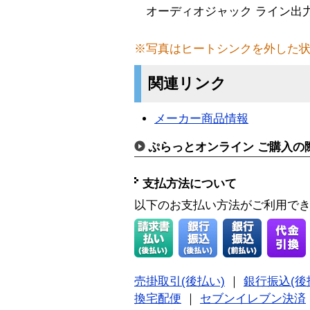
オーディオジャック ライン出力
※写真はヒートシンクを外した
関連リンク
メーカー商品情報
ぷらっとオンライン ご購入の
支払方法について
以下のお支払い方法がご利用で
売掛取引(後払い)
｜
銀行振込(後
換宅配便
｜
セブンイレブン決済