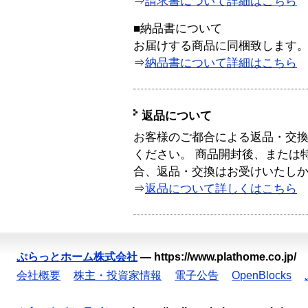
⇒
請求書について詳細はこちら
■納品書について
お届けする商品に同梱致します
⇒
納品書について詳細はこちら
返品について
お客様のご都合による返品・交
ください。 商品開封後、または
合、返品・交換はお受けいたし
⇒
返品について詳しくはこちら
ぷらっとホーム株式会社
—
https://www.plathome.co.jp/
会社概要
株主・投資家情報
電子公告
OpenBlocks