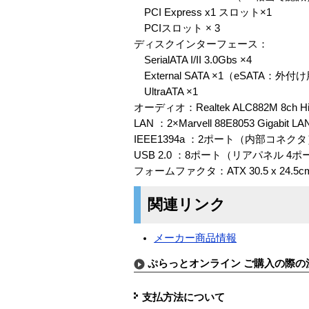
PCI Express x1 スロット×1
PCIスロット × 3
ディスクインターフェース：
SerialATA I/II 3.0Gbs ×4
External SATA ×1（eSATA
UltraATA ×1
オーディオ：Realtek ALC882M 8ch Hi
LAN ：2×Marvell 88E8053 Gigabit LA
IEEE1394a ：2ポート（内部コネク
USB 2.0 ：8ポート（リアパネル 4
フォームファクタ：ATX 30.5 x 24.5c
関連リンク
メーカー商品情報
ぷらっとオンライン ご購入の際の
支払方法について