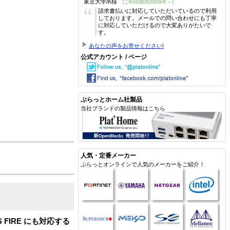
東京大学/K様
(ご利用期間2009年～)
“
請求書払いに対応していただいているので利用
しております。メールでの問い合わせにも丁寧
に対応していただけるので大変ありがたいで
す。
あなたの声をお寄せください!
公式アカウント / ページ
ぷらっとホーム社製品
当社ブランドの製品情報はこちら
人気・定番メーカー
ぷらっとオンラインで人気のメーカーをご紹介！
S FIRE にも対応する