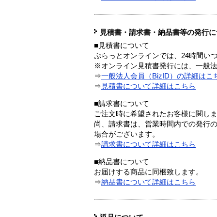
見積書・請求書・納品書等の発行に
■見積書について
ぷらっとオンラインでは、24時間い
※オンライン見積書発行には、一般法人
⇒
一般法人会員（BizID）の詳細はこ
⇒
見積書について詳細はこちら
■請求書について
ご注文時に希望されたお客様に関し
尚、請求書は、営業時間内での発行
場合がございます。
⇒
請求書について詳細はこちら
■納品書について
お届けする商品に同梱致します。
⇒
納品書について詳細はこちら