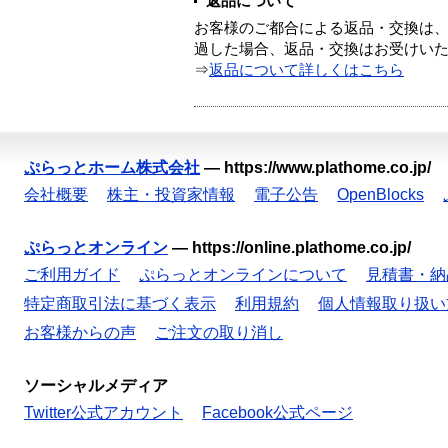
返品について
お客様のご都合による返品・交換は、
過した場合、返品・交換はお受けい
⇒
返品について詳しくはこちら
ぷらっとホーム株式会社
—
https://www.plathome.co.jp/
会社概要
株主・投資家情報
電子公告
OpenBlocks
ぷらっとオンライン
—
https://online.plathome.co.jp/
ご利用ガイド
ぷらっとオンラインについて
見積書・納
特定商取引法に基づく表示
利用規約
個人情報取り扱い
お客様からの声
ご注文の取り消し
ソーシャルメディア
Twitter公式アカウント
Facebook公式ページ