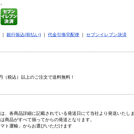
す。
｜
銀行振込(前払い)
｜
代金引換宅配便
｜
セブンイレブン決済
00円（税込）以上のご注文で送料無料！
ては、各商品詳細に記載されている発送日にて当社より発送いたし
送は商品がすべて揃ってからの発送となります。
ヤマト運輸」からお選びいただけます