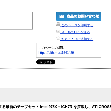
このページを印刷する
メールでURLを送る
お気に入りに追加する
このページのURL
https://plth.me/11541429
最新のチップセット Intel 975X + ICH7R を搭載し、ATi CROS