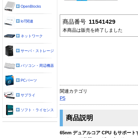
OpenBlocks
商品番号
11541429
IoT関連
本商品は販売を終了しました
ネットワーク
サーバ・ストレージ
パソコン・周辺機器
PCパーツ
関連カテゴリ
サプライ
P5
ソフト・ライセンス
商品説明
65nm デュアルコア CPU もサポートする