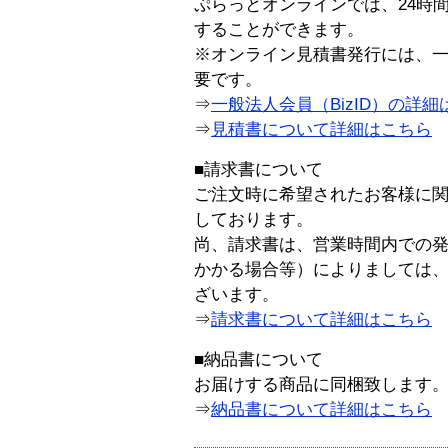
ぷらっとオンラインでは、24時
することができます。
※オンライン見積書発行には、一般
要です。
⇒
一般法人会員（BizID）の詳細
⇒
見積書について詳細はこちら
■請求書について
ご注文時に希望されたお客様に
しております。
尚、請求書は、営業時間内での
かかる場合等）によりましては
ざいます。
⇒
請求書について詳細はこちら
■納品書について
お届けする商品に同梱致します
⇒
納品書について詳細はこちら