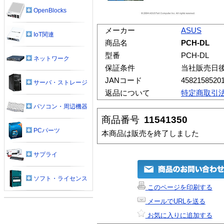
OpenBlocks
メーカー
ASUS
IoT関連
商品名
PCH-DL
型番
PCH-DL
ネットワーク
保証条件
当社販売日
JANコード
4582158520
サーバ・ストレージ
返品について
特定商取引
パソコン・周辺機器
商品番号
11541350
PCパーツ
本商品は販売を終了しました
サプライ
ソフト・ライセンス
このページを印刷する
メールでURLを送る
お気に入りに追加する