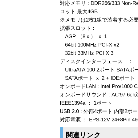
対応メモリ : DDR266/333 Non-Re
ロット 最大4GB
※メモリは2枚1組で装着する必
拡張スロット :
AGP （8ｘ） ｘ 1
64bit 100MHz PCI-X x2
32bit 33MHz PCI X 3
ディスクインターフェース ：
UltraATA 100 2ポート SATAポ
SATAポート ｘ 2 + IDEポート ｘ1
オンボードLAN : Intel Pro/1000 CT 
オンボードサウンド : AC’97 6c
IEEE1394a ： 1ポート
USB 2.0 : 外部4ポート 内部2ポ
対応電源 ： EPS-12V 24+8Pin
関連リンク