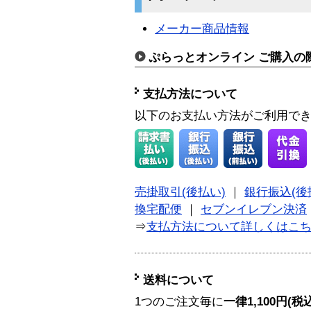
メーカー商品情報
ぷらっとオンライン ご購入の
支払方法について
以下のお支払い方法がご利用で
売掛取引(後払い)
｜
銀行振込(後
換宅配便
｜
セブンイレブン決済
⇒
支払方法について詳しくはこ
送料について
1つのご注文毎に
一律1,100円(税