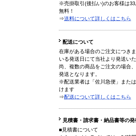
※売掛取引(後払い)のお客様は33
無料！
⇒
送料について詳しくはこちら
配送について
在庫がある場合のご注文につき
いる発送日にて当社より発送い
尚、複数の商品をご注文の場合
発送となります。
※配送業者は「佐川急便」また
けます
⇒
配送について詳しくはこちら
見積書・請求書・納品書等の発
■見積書について