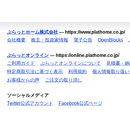
ぷらっとホーム株式会社
—
https://www.plathome.co.jp/
会社概要
株主・投資家情報
電子公告
OpenBlocks
ぷらっとオンライン
—
https://online.plathome.co.jp/
ご利用ガイド
ぷらっとオンラインについて
見積書・納
特定商取引法に基づく表示
利用規約
個人情報取り扱い
お客様からの声
ご注文の取り消し
ソーシャルメディア
Twitter公式アカウント
Facebook公式ページ