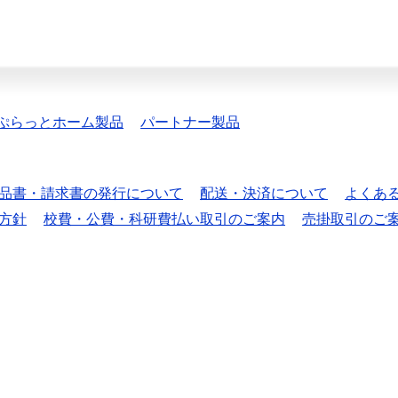
ぷらっとホーム製品
パートナー製品
品書・請求書の発行について
配送・決済について
よくあ
方針
校費・公費・科研費払い取引のご案内
売掛取引のご