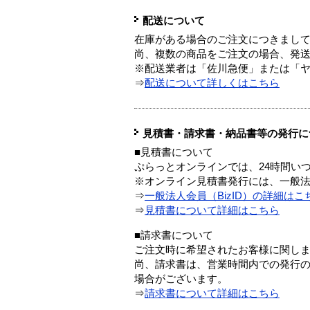
配送について
在庫がある場合のご注文につきまし
尚、複数の商品をご注文の場合、発
※配送業者は「佐川急便」または「
⇒
配送について詳しくはこちら
見積書・請求書・納品書等の発行に
■見積書について
ぷらっとオンラインでは、24時間い
※オンライン見積書発行には、一般法人
⇒
一般法人会員（BizID）の詳細はこ
⇒
見積書について詳細はこちら
■請求書について
ご注文時に希望されたお客様に関し
尚、請求書は、営業時間内での発行
場合がございます。
⇒
請求書について詳細はこちら