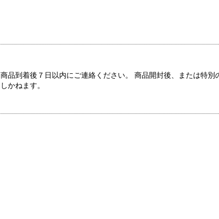
商品到着後７日以内にご連絡ください。 商品開封後、または特別
たしかねます。