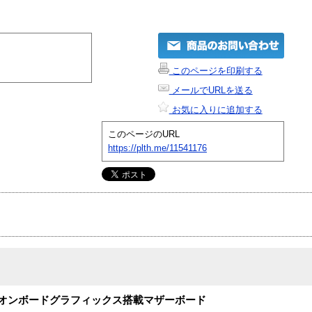
このページを印刷する
メールでURLを送る
お気に入りに追加する
このページのURL
https://plth.me/11541176
ット オンボードグラフィックス搭載マザーボード