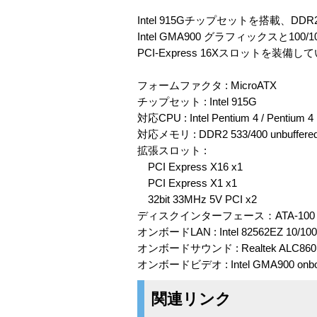
Intel 915Gチップセットを搭載、DD
Intel GMA900 グラフィックスと1
PCI-Express 16Xスロット
フォームファクタ : MicroATX
チップセット : Intel 915G
対応CPU : Intel Pentium 4 / Pentium 
対応メモリ : DDR2 533/400 unbuffe
拡張スロット :
PCI Express X16 x1
PCI Express X1 x1
32bit 33MHz 5V PCI x2
ディスクインターフェース：ATA-100 x1、
オンボードLAN : Intel 82562EZ 10/100
オンボードサウンド : Realtek ALC860
オンボードビデオ : Intel GMA900 onboar
関連リンク