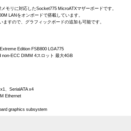
R2メモリに対応したSocket775 MicroATXマザーボードです。
00/100M LANをオンボードで搭載しています。
を装備していますので、グラフィックボードの追加も可能です。
4 Extreme Edition FSB800 LGA775
red non-ECC DIMM 4スロット 最大4GB
SerialATA x4
M Ethernet
d graphics subsystem