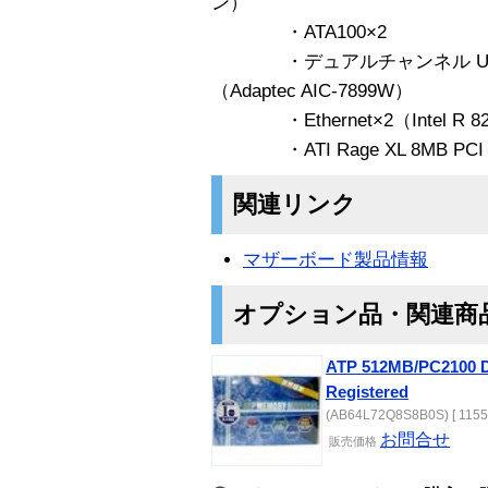
ン）
・ATA100×2
・デュアルチャンネル Ultra1
（Adaptec AIC-7899W）
・Ethernet×2（Intel R 82
・ATI Rage XL 8MB PCI
関連リンク
マザーボード製品情報
オプション品・関連商
ATP 512MB/PC2100 
Registered
(AB64L72Q8S8B0S) [ 1155
お問合せ
販売価格