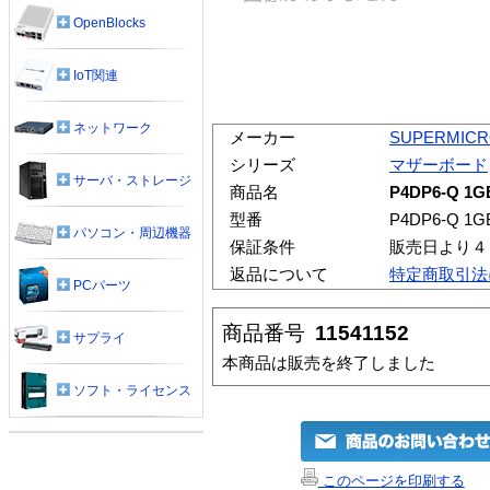
OpenBlocks
IoT関連
ネットワーク
メーカー
SUPERMIC
シリーズ
マザーボード
サーバ・ストレージ
商品名
P4DP6-Q 
型番
P4DP6-Q 
パソコン・周辺機器
保証条件
販売日より４
返品について
特定商取引法
PCパーツ
商品番号
11541152
サプライ
本商品は販売を終了しました
ソフト・ライセンス
このページを印刷する