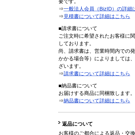
要です。
⇒
一般法人会員（BizID）の詳細
⇒
見積書について詳細はこちら
■請求書について
ご注文時に希望されたお客様に
しております。
尚、請求書は、営業時間内での
かかる場合等）によりましては
ざいます。
⇒
請求書について詳細はこちら
■納品書について
お届けする商品に同梱致します
⇒
納品書について詳細はこちら
返品について
お客様のご都合による返品・交