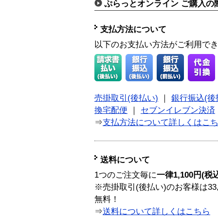
ぷらっとオンライン ご購入の
支払方法について
以下のお支払い方法がご利用で
売掛取引(後払い)
｜
銀行振込(後
換宅配便
｜
セブンイレブン決済
⇒
支払方法について詳しくはこ
送料について
1つのご注文毎に
一律1,100円(税
※売掛取引(後払い)のお客様は33
無料！
⇒
送料について詳しくはこちら