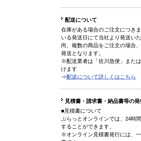
配送について
在庫がある場合のご注文につき
いる発送日にて当社より発送い
尚、複数の商品をご注文の場合
発送となります。
※配送業者は「佐川急便」また
けます
⇒
配送について詳しくはこちら
見積書・請求書・納品書等の発
■見積書について
ぷらっとオンラインでは、24時
することができます。
※オンライン見積書発行には、一般