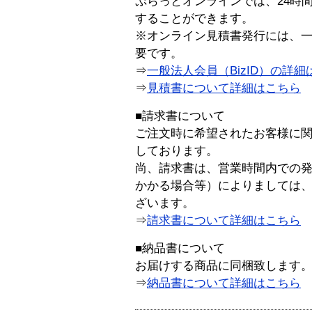
ぷらっとオンラインでは、24時
することができます。
※オンライン見積書発行には、一般
要です。
⇒
一般法人会員（BizID）の詳細
⇒
見積書について詳細はこちら
■請求書について
ご注文時に希望されたお客様に
しております。
尚、請求書は、営業時間内での
かかる場合等）によりましては
ざいます。
⇒
請求書について詳細はこちら
■納品書について
お届けする商品に同梱致します
⇒
納品書について詳細はこちら