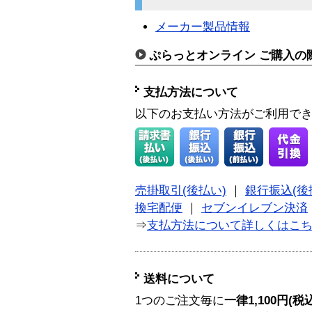
メーカー製品情報
ぷらっとオンライン ご購入の
支払方法について
以下のお支払い方法がご利用で
売掛取引(後払い)
｜
銀行振込(後
換宅配便
｜
セブンイレブン決済
⇒
支払方法について詳しくはこ
送料について
1つのご注文毎に
一律1,100円(税