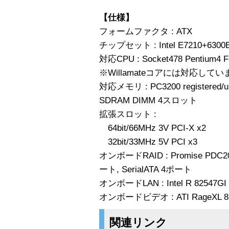
【仕様】
フォームファクタ : ATX
チップセット : Intel E7210+6300
対応CPU : Socket478 Pentium
※Willamateコアには対応して
対応メモリ : PC3200 registered/un
SDRAM DIMM 4スロット
拡張スロット :
64bit/66MHz 3V PCI-X x2
32bit/33MHz 5V PCI x3
オンボードRAID : Promise PDC203
ート, SerialATA 4ポート
オンボードLAN : Intel R 82547GI Gi
オンボードビデオ : ATI RageXL 
関連リンク