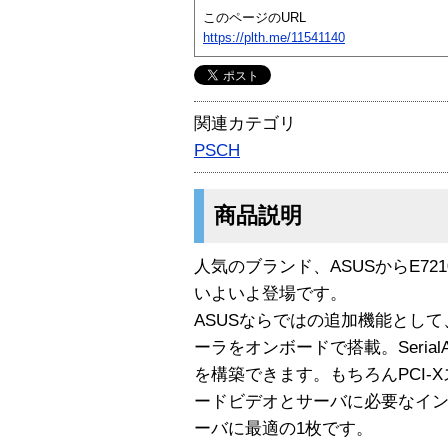
このページのURL
https://plth.me/11541140
関連カテゴリ
PSCH
商品説明
人気のブランド、ASUSからE7
いよいよ登場です。
ASUSならではの追加機能として、Pro
ーラをオンボードで搭載。Serial
を構築できます。もちろんPCI-Xスロッ
ードビデオとサーバに必要なイ
ーバに最適の1枚です。