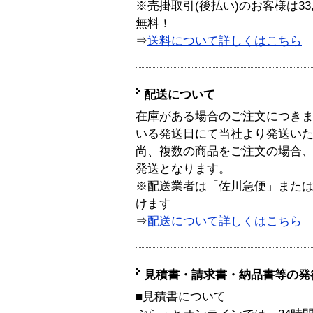
※売掛取引(後払い)のお客様は33
無料！
⇒
送料について詳しくはこちら
配送について
在庫がある場合のご注文につき
いる発送日にて当社より発送い
尚、複数の商品をご注文の場合
発送となります。
※配送業者は「佐川急便」また
けます
⇒
配送について詳しくはこちら
見積書・請求書・納品書等の発
■見積書について