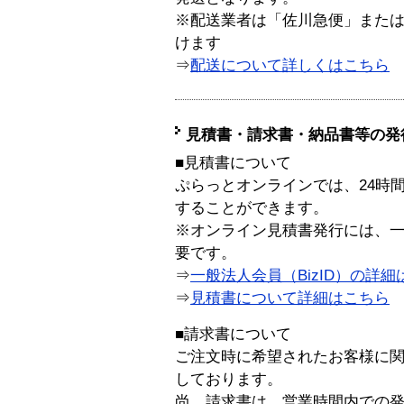
※配送業者は「佐川急便」また
けます
⇒
配送について詳しくはこちら
見積書・請求書・納品書等の発
■見積書について
ぷらっとオンラインでは、24時
することができます。
※オンライン見積書発行には、一般
要です。
⇒
一般法人会員（BizID）の詳細
⇒
見積書について詳細はこちら
■請求書について
ご注文時に希望されたお客様に
しております。
尚、請求書は、営業時間内での