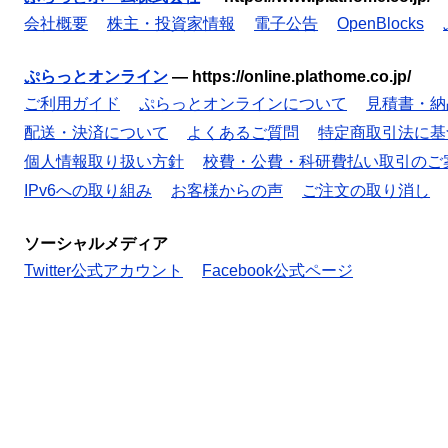
会社概要
株主・投資家情報
電子公告
OpenBlocks
ぷらっとオンライン
—
https://online.plathome.co.jp/
ご利用ガイド
ぷらっとオンラインについて
見積書・納
配送・決済について
よくあるご質問
特定商取引法に基
個人情報取り扱い方針
校費・公費・科研費払い取引のご
IPv6への取り組み
お客様からの声
ご注文の取り消し
ソーシャルメディア
Twitter公式アカウント
Facebook公式ページ