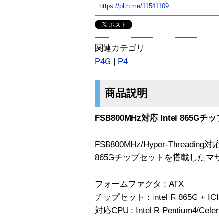
https://plth.me/11541109
関連カテゴリ
P4G
|
P4
商品説明
FSB800MHz対応 Intel 86
FSB800MHz/Hyper-Threading対応
865Gチップセットを搭載したマ
フォームファクタ : ATX
チップセット : Intel R 865G + IC
対応CPU : Intel R Pentium4/Cele