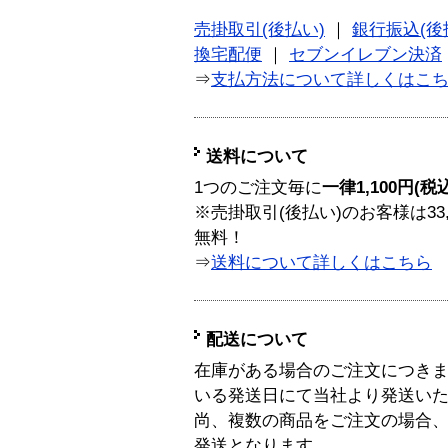
売掛取引(後払い)
｜
銀行振込(後
換宅配便
｜
セブンイレブン決済
⇒
支払方法について詳しくはこ
送料について
1つのご注文毎に
一律1,100円(税
※売掛取引(後払い)のお客様は33
無料！
⇒
送料について詳しくはこちら
配送について
在庫がある場合のご注文につき
いる発送日にて当社より発送い
尚、複数の商品をご注文の場合
発送となります。