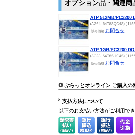
オプション品・関連商
ATP 512MB/PC3200 
(AG64L64T8SQC4S) [ 1155
お問合せ
販売価格
ATP 1GB/PC3200 DD
(AG28L64T8SHC4S) [ 1155
お問合せ
販売価格
ぷらっとオンライン ご購入の
支払方法について
以下のお支払い方法がご利用で