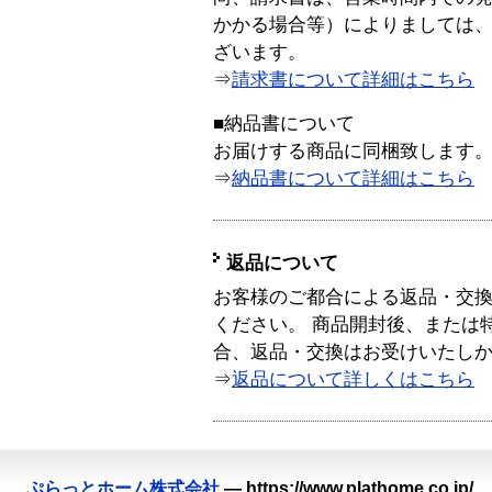
かかる場合等）によりましては
ざいます。
⇒
請求書について詳細はこちら
■納品書について
お届けする商品に同梱致します
⇒
納品書について詳細はこちら
返品について
お客様のご都合による返品・交
ください。 商品開封後、または
合、返品・交換はお受けいたし
⇒
返品について詳しくはこちら
ぷらっとホーム株式会社
—
https://www.plathome.co.jp/