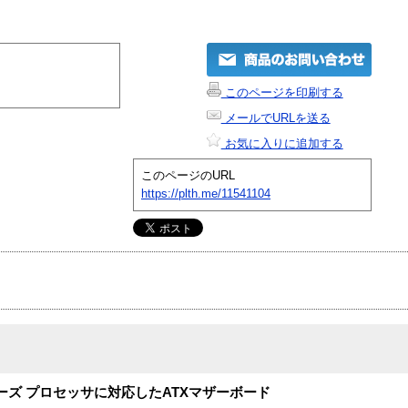
このページを印刷する
メールでURLを送る
お気に入りに追加する
このページのURL
https://plth.me/11541104
n 100シリーズ プロセッサに対応したATXマザーボード