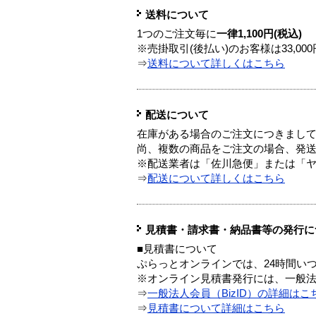
送料について
1つのご注文毎に
一律1,100円(税込)
※売掛取引(後払い)のお客様は33,0
⇒
送料について詳しくはこちら
配送について
在庫がある場合のご注文につきまし
尚、複数の商品をご注文の場合、発
※配送業者は「佐川急便」または「
⇒
配送について詳しくはこちら
見積書・請求書・納品書等の発行に
■見積書について
ぷらっとオンラインでは、24時間い
※オンライン見積書発行には、一般法人
⇒
一般法人会員（BizID）の詳細はこ
⇒
見積書について詳細はこちら