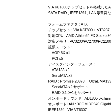
VIA K8T800チップセットを搭載したAth
SATA RAID , IEEE1394 , 
フォームファクタ : ATX
チップセット : VIA K8T800 + VT8237
対応CPU : AMD Athlon64 FX Socket
対応メモリ : PC3200/PC2700/PC2100
拡張スロット :
AGP 8X x1
PCI x5
ディスクインターフェース :
ATA133 x2
SerialATA x2
RAID : Promise 20378 UltraDMA1
SerialATA x2 サポート
RAID 0,1,0+1をサポート
オンボードサウンド : AD1895 6-chann
オンボードLAN : 3COM 3C940 Gigabit 
IEEE1394 : VIA VT6307