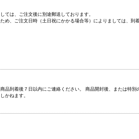
ましては、ご注文後に別途郵送しております。
のため、ご注文日時（土日祝にかかる場合等）によりましては、到
商品到着後７日以内にご連絡ください。 商品開封後、または特別
たしかねます。