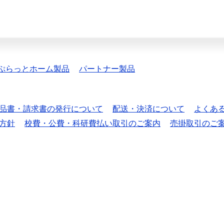
ぷらっとホーム製品
パートナー製品
品書・請求書の発行について
配送・決済について
よくあ
方針
校費・公費・科研費払い取引のご案内
売掛取引のご