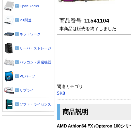
OpenBlocks
商品番号
11541104
IoT関連
本商品は販売を終了しました
ネットワーク
サーバ・ストレージ
パソコン・周辺機器
PCパーツ
関連カテゴリ
サプライ
SK8
ソフト・ライセンス
商品説明
AMD Athlon64 FX /Optero