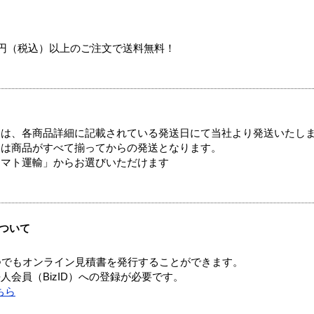
00円（税込）以上のご注文で送料無料！
ては、各商品詳細に記載されている発送日にて当社より発送いたし
送は商品がすべて揃ってからの発送となります。
ヤマト運輸」からお選びいただけます
ついて
つでもオンライン見積書を発行することができます。
会員（BizID）への登録が必要です。
ちら