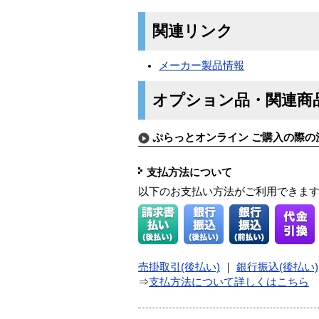
関連リンク
メーカー製品情報
オプション品・関連商
ぷらっとオンライン ご購入の際の
支払方法について
以下のお支払い方法がご利用できま
売掛取引(後払い)
｜
銀行振込(後払い)
⇒
支払方法について詳しくはこちら