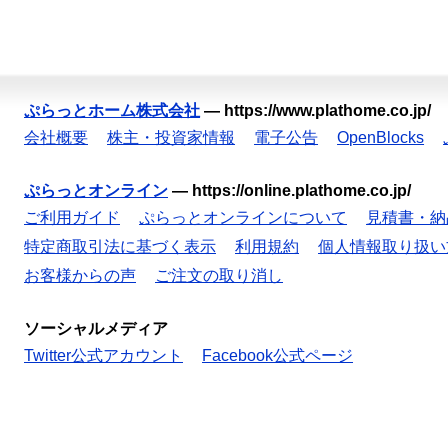
ぷらっとホーム株式会社
—
https://www.plathome.co.jp/
会社概要
株主・投資家情報
電子公告
OpenBlocks
ぷらっとオンライン
—
https://online.plathome.co.jp/
ご利用ガイド
ぷらっとオンラインについて
見積書・納
特定商取引法に基づく表示
利用規約
個人情報取り扱い
お客様からの声
ご注文の取り消し
ソーシャルメディア
Twitter公式アカウント
Facebook公式ページ