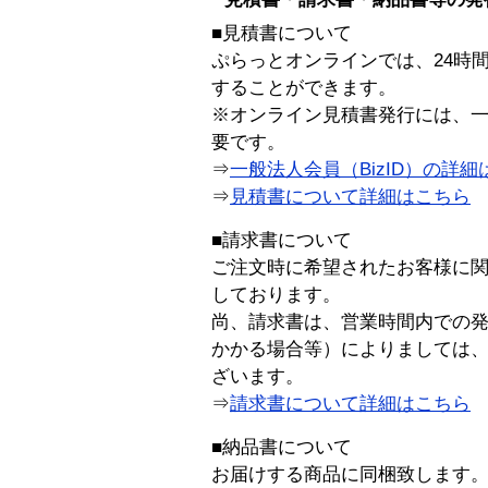
■見積書について
ぷらっとオンラインでは、24時
することができます。
※オンライン見積書発行には、一般
要です。
⇒
一般法人会員（BizID）の詳細
⇒
見積書について詳細はこちら
■請求書について
ご注文時に希望されたお客様に
しております。
尚、請求書は、営業時間内での
かかる場合等）によりましては
ざいます。
⇒
請求書について詳細はこちら
■納品書について
お届けする商品に同梱致します