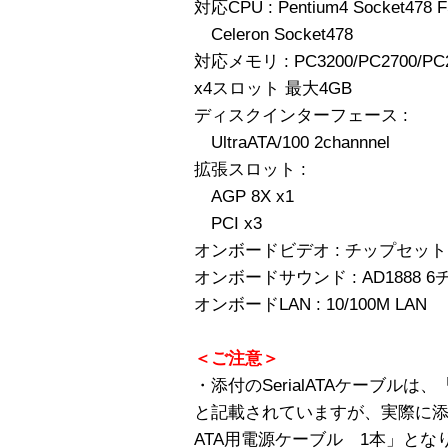
対応CPU : Pentium4 Socket478 
Celeron Socket478
対応メモリ : PC3200/PC2700/PC2
x4スロット 最大4GB
ディスクインターフェース :
UltraATA/100 2channnel
拡張スロット :
AGP 8X x1
PCI x3
オンボードビデオ : チップセッ
オンボードサウンド : AD1888 
オンボードLAN : 10/100M LAN
＜ご注意＞
・添付のSerialATAケーブルは
と記載されていますが、実際に添
ATA用電源ケーブル 1本」とな