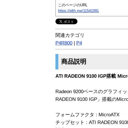
このページのURL
https://plth.me/11541091
関連カテゴリ
P4R800
|
P4
商品説明
ATI RADEON 9100 IGP搭載 M
Radeon 9200ベースのグラフ
RADEON 9100 IGP」搭載のM
フォームファクタ : MicroATX
チップセット : ATI RADEON 9100 I