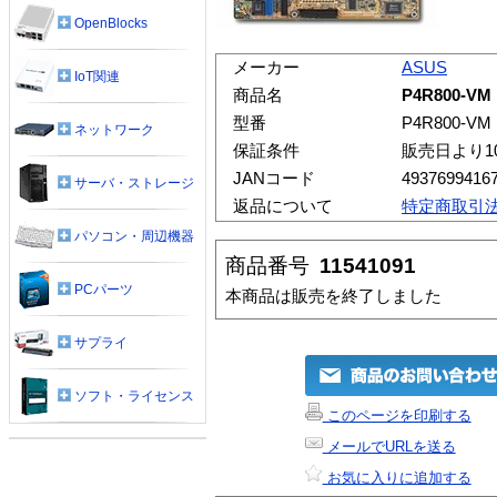
OpenBlocks
メーカー
ASUS
IoT関連
商品名
P4R800-VM
型番
P4R800-VM
ネットワーク
保証条件
販売日より1
JANコード
4937699416
サーバ・ストレージ
返品について
特定商取引
パソコン・周辺機器
商品番号
11541091
PCパーツ
本商品は販売を終了しました
サプライ
ソフト・ライセンス
このページを印刷する
メールでURLを送る
お気に入りに追加する