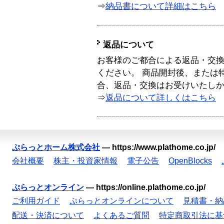
⇒
納品書について詳細はこちら
返品について
お客様のご都合による返品・交
ください。 商品開封後、または
合、返品・交換はお受けいたし
⇒
返品について詳しくはこちら
ぷらっとホーム株式会社
—
https://www.plathome.co.jp/
会社概要
株主・投資家情報
電子公告
OpenBlocks
ぷらっとオンライン
—
https://online.plathome.co.jp/
ご利用ガイド
ぷらっとオンラインについて
見積書・納
配送・決済について
よくあるご質問
特定商取引法に基