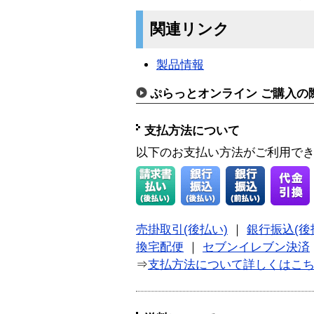
関連リンク
製品情報
ぷらっとオンライン ご購入の
支払方法について
以下のお支払い方法がご利用で
売掛取引(後払い)
｜
銀行振込(後
換宅配便
｜
セブンイレブン決済
⇒
支払方法について詳しくはこ