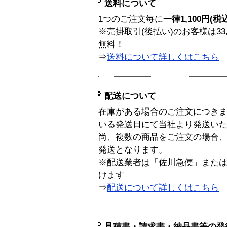
送料について
1つのご注文毎に
一律1,100円(税
※売掛取引(後払い)のお客様は33
無料！
⇒
送料について詳しくはこちら
配送について
在庫がある場合のご注文につき
いる発送日にて当社より発送い
尚、複数の商品をご注文の場合
発送となります。
※配送業者は「佐川急便」また
けます
⇒
配送について詳しくはこちら
見積書・請求書・納品書等の発