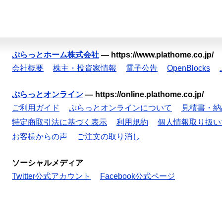
ぷらっとホーム株式会社
—
https://www.plathome.co.jp/
会社概要
株主・投資家情報
電子公告
OpenBlocks
ぷらっとオンライン
—
https://online.plathome.co.jp/
ご利用ガイド
ぷらっとオンラインについて
見積書・納
特定商取引法に基づく表示
利用規約
個人情報取り扱い
お客様からの声
ご注文の取り消し
ソーシャルメディア
Twitter公式アカウント
Facebook公式ページ