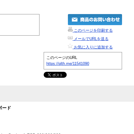
このページを印刷する
メールでURLを送る
お気に入りに追加する
このページのURL
https://plth.me/11541090
ーボード