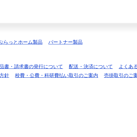
ぷらっとホーム製品
パートナー製品
品書・請求書の発行について
配送・決済について
よくあ
方針
校費・公費・科研費払い取引のご案内
売掛取引のご