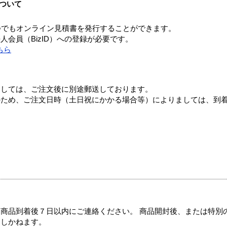
ついて
つでもオンライン見積書を発行することができます。
会員（BizID）への登録が必要です。
ちら
ましては、ご注文後に別途郵送しております。
のため、ご注文日時（土日祝にかかる場合等）によりましては、到
商品到着後７日以内にご連絡ください。 商品開封後、または特別
たしかねます。