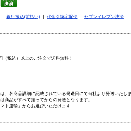
｜
銀行振込(前払い)
｜
代金引換宅配便
｜
セブンイレブン決済
00円（税込）以上のご注文で送料無料！
ては、各商品詳細に記載されている発送日にて当社より発送いたし
送は商品がすべて揃ってからの発送となります。
ヤマト運輸」からお選びいただけます