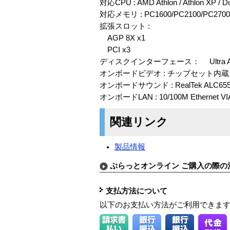
対応CPU : AMD Athlon / Athlon XP / Du
対応メモリ : PC1600/PC2100/PC27
拡張スロット :
AGP 8X x1
PCI x3
ディスクインターフェース： Ultra ATA
オンボードビデオ : チップセット内蔵 S3 Gra
オンボードサウンド : RealTek ALC65
オンボードLAN : 10/100M Ethernet VI
関連リンク
製品情報
ぷらっとオンライン ご購入の際の
支払方法について
以下のお支払い方法がご利用できま