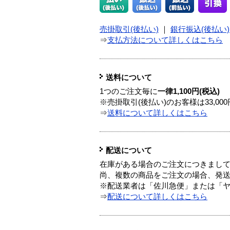
売掛取引(後払い)
｜
銀行振込(後払い)
⇒
支払方法について詳しくはこちら
送料について
1つのご注文毎に
一律1,100円(税込)
※売掛取引(後払い)のお客様は33,0
⇒
送料について詳しくはこちら
配送について
在庫がある場合のご注文につきまし
尚、複数の商品をご注文の場合、発
※配送業者は「佐川急便」または「
⇒
配送について詳しくはこちら