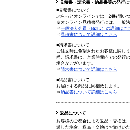
見積書・請求書・納品書等の発行に
■見積書について
ぷらっとオンラインでは、24時間い
※オンライン見積書発行には、一般法人
⇒
一般法人会員（BizID）の詳細はこ
⇒
見積書について詳細はこちら
■請求書について
ご注文時に希望されたお客様に関し
尚、請求書は、営業時間内での発行
場合がございます。
⇒
請求書について詳細はこちら
■納品書について
お届けする商品に同梱致します。
⇒
納品書について詳細はこちら
返品について
お客様のご都合による返品・交換は、
過した場合、返品・交換はお受けい