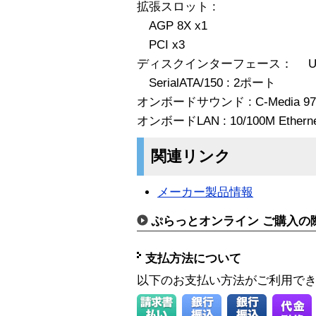
拡張スロット :
AGP 8X x1
PCI x3
ディスクインターフェース： Ultra 
SerialATA/150 : 2ポート
オンボードサウンド : C-Media 97
オンボードLAN : 10/100M Ethernet
関連リンク
メーカー製品情報
ぷらっとオンライン ご購入の
支払方法について
以下のお支払い方法がご利用で