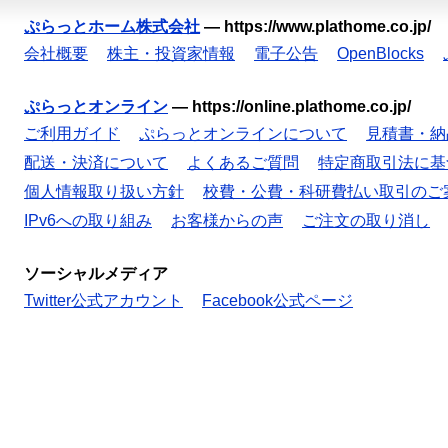
ぷらっとホーム株式会社
—
https://www.plathome.co.jp/
会社概要
株主・投資家情報
電子公告
OpenBlocks
ぷらっとオンライン
—
https://online.plathome.co.jp/
ご利用ガイド
ぷらっとオンラインについて
見積書・納
配送・決済について
よくあるご質問
特定商取引法に基
個人情報取り扱い方針
校費・公費・科研費払い取引のご
IPv6への取り組み
お客様からの声
ご注文の取り消し
ソーシャルメディア
Twitter公式アカウント
Facebook公式ページ