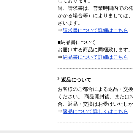
しております。
尚、請求書は、営業時間内での
かかる場合等）によりましては
ざいます。
⇒
請求書について詳細はこちら
■納品書について
お届けする商品に同梱致します
⇒
納品書について詳細はこちら
返品について
お客様のご都合による返品・交
ください。 商品開封後、または
合、返品・交換はお受けいたし
⇒
返品について詳しくはこちら