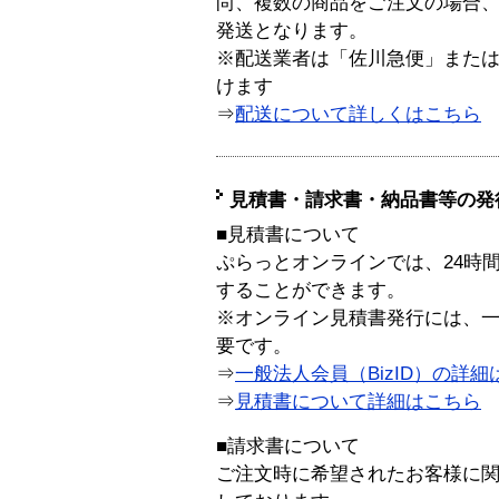
尚、複数の商品をご注文の場合
発送となります。
※配送業者は「佐川急便」また
けます
⇒
配送について詳しくはこちら
見積書・請求書・納品書等の発
■見積書について
ぷらっとオンラインでは、24時
することができます。
※オンライン見積書発行には、一般
要です。
⇒
一般法人会員（BizID）の詳細
⇒
見積書について詳細はこちら
■請求書について
ご注文時に希望されたお客様に