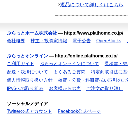
⇒
返品について詳しくはこちら
ぷらっとホーム株式会社
—
https://www.plathome.co.jp/
会社概要
株主・投資家情報
電子公告
OpenBlocks
ぷらっとオンライン
—
https://online.plathome.co.jp/
ご利用ガイド
ぷらっとオンラインについて
見積書・納
配送・決済について
よくあるご質問
特定商取引法に基
個人情報取り扱い方針
校費・公費・科研費払い取引のご
IPv6への取り組み
お客様からの声
ご注文の取り消し
ソーシャルメディア
Twitter公式アカウント
Facebook公式ページ