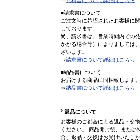
⇒
見積書について詳細はこちら
■請求書について
ご注文時に希望されたお客様に
しております。
尚、請求書は、営業時間内での
かかる場合等）によりましては
ざいます。
⇒
請求書について詳細はこちら
■納品書について
お届けする商品に同梱致します
⇒
納品書について詳細はこちら
返品について
お客様のご都合による返品・交
ください。 商品開封後、または
合、返品・交換はお受けいたし