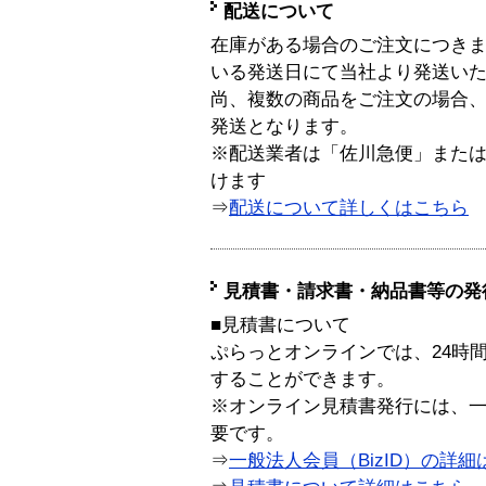
配送について
在庫がある場合のご注文につき
いる発送日にて当社より発送い
尚、複数の商品をご注文の場合
発送となります。
※配送業者は「佐川急便」また
けます
⇒
配送について詳しくはこちら
見積書・請求書・納品書等の発
■見積書について
ぷらっとオンラインでは、24時
することができます。
※オンライン見積書発行には、一般
要です。
⇒
一般法人会員（BizID）の詳細