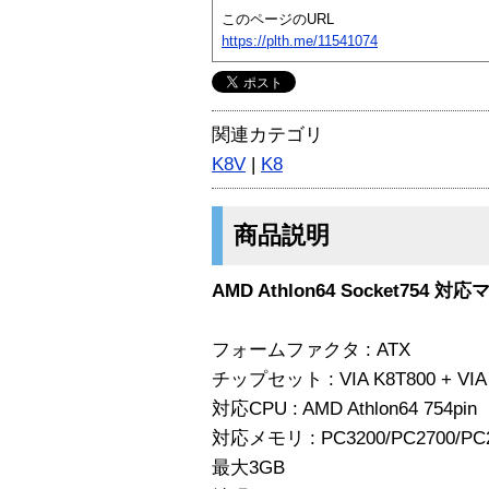
このページのURL
https://plth.me/11541074
関連カテゴリ
K8V
|
K8
商品説明
AMD Athlon64 Socket754 
フォームファクタ : ATX
チップセット : VIA K8T800 + VIA
対応CPU : AMD Athlon64 754pin
対応メモリ : PC3200/PC2700/PC2
最大3GB