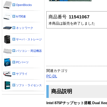
OpenBlocks
商品番号
11541067
IoT関連
本商品は販売を終了しました
ネットワーク
サーバ・ストレージ
パソコン・周辺機器
PCパーツ
関連カテゴリ
サプライ
PC-DL
ソフト・ライセンス
商品説明
Intel 875Pチップセット搭載 Dual 