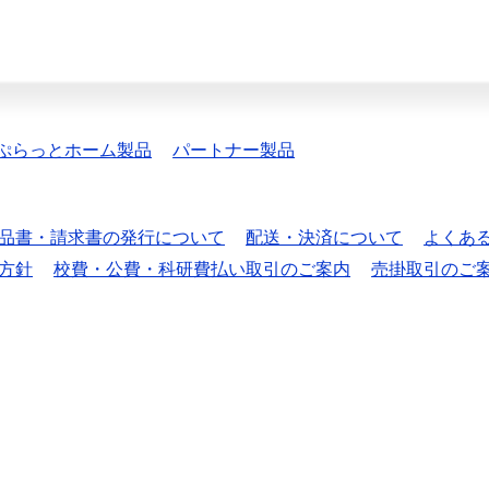
ぷらっとホーム製品
パートナー製品
品書・請求書の発行について
配送・決済について
よくあ
方針
校費・公費・科研費払い取引のご案内
売掛取引のご