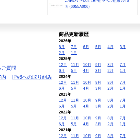
CANON P-002 LBP用ラベル用紙 A4 0
面 (6055A006)
商品更新履歴
2026年
8月
7月
6月
5月
4月
3月
2月
1月
2025年
12月
11月
10月
9月
8月
7月
るご質問
6月
5月
4月
3月
2月
1月
案内
IPv6への取り組み
2024年
12月
11月
10月
9月
8月
7月
6月
5月
4月
3月
2月
1月
2023年
12月
11月
10月
9月
8月
7月
6月
5月
4月
3月
2月
1月
2022年
12月
11月
10月
9月
8月
7月
6月
5月
4月
3月
2月
1月
2021年
12月
11月
10月
9月
8月
7月