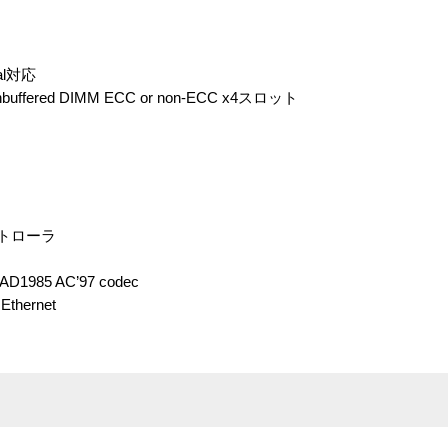
ual対応
uffered DIMM ECC or non-ECC x4スロット
 コントローラ
1985 AC’97 codec
Ethernet