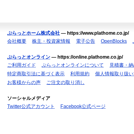
ぷらっとホーム株式会社
—
https://www.plathome.co.jp/
会社概要
株主・投資家情報
電子公告
OpenBlocks
ぷらっとオンライン
—
https://online.plathome.co.jp/
ご利用ガイド
ぷらっとオンラインについて
見積書・納
特定商取引法に基づく表示
利用規約
個人情報取り扱い
お客様からの声
ご注文の取り消し
ソーシャルメディア
Twitter公式アカウント
Facebook公式ページ