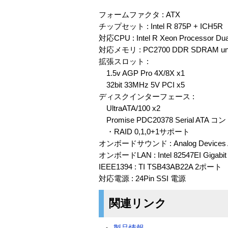
フォームファクタ : ATX
チップセット : Intel R 875P + ICH5R
対応CPU : Intel R Xeon Processor D
対応メモリ : PC2700 DDR SDRAM unb
拡張スロット :
1.5v AGP Pro 4X/8X x1
32bit 33MHz 5V PCI x5
ディスクインターフェース :
UltraATA/100 x2
Promise PDC20378 Serial ATA
・RAID 0,1,0+1サポート
オンボードサウンド : Analog Devices AD
オンボードLAN : Intel 82547EI Gigabit 
IEEE1394 : TI TSB43AB22A 2ポート
対応電源 : 24Pin SSI 電源
関連リンク
製品情報