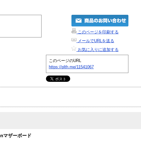
このページを印刷する
メールでURLを送る
お気に入りに追加する
このページのURL
https://plth.me/11541067
Xeonマザーボード