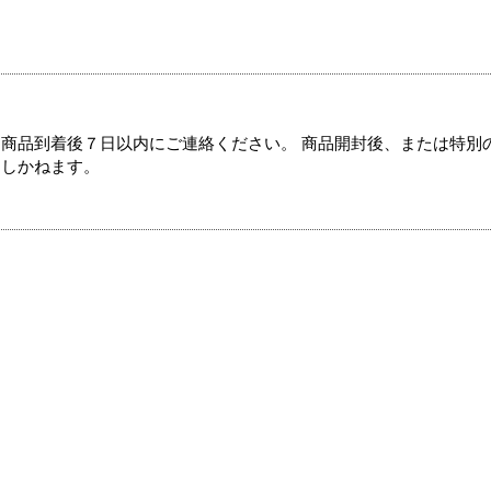
商品到着後７日以内にご連絡ください。 商品開封後、または特別
たしかねます。