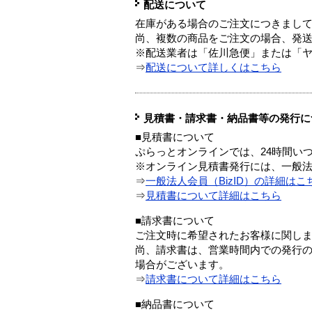
配送について
在庫がある場合のご注文につきまし
尚、複数の商品をご注文の場合、発
※配送業者は「佐川急便」または「
⇒
配送について詳しくはこちら
見積書・請求書・納品書等の発行に
■見積書について
ぷらっとオンラインでは、24時間い
※オンライン見積書発行には、一般法人
⇒
一般法人会員（BizID）の詳細はこ
⇒
見積書について詳細はこちら
■請求書について
ご注文時に希望されたお客様に関し
尚、請求書は、営業時間内での発行
場合がございます。
⇒
請求書について詳細はこちら
■納品書について