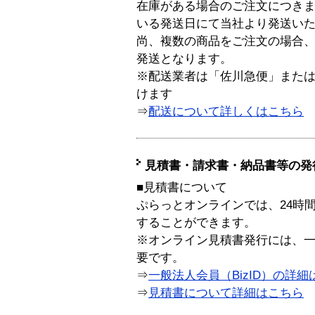
在庫がある場合のご注文につき
いる発送日にて当社より発送い
尚、複数の商品をご注文の場合
発送となります。
※配送業者は「佐川急便」また
けます
⇒
配送について詳しくはこちら
見積書・請求書・納品書等の発
■見積書について
ぷらっとオンラインでは、24時
することができます。
※オンライン見積書発行には、一般
要です。
⇒
一般法人会員（BizID）の詳細
⇒
見積書について詳細はこちら