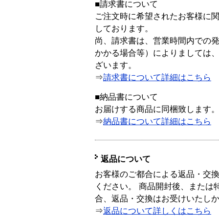
■請求書について
ご注文時に希望されたお客様に
しております。
尚、請求書は、営業時間内での
かかる場合等）によりましては
ざいます。
⇒
請求書について詳細はこちら
■納品書について
お届けする商品に同梱致します
⇒
納品書について詳細はこちら
返品について
お客様のご都合による返品・交
ください。 商品開封後、または
合、返品・交換はお受けいたし
⇒
返品について詳しくはこちら