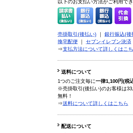
以下のお支払い方法がご利用で
売掛取引(後払い)
｜
銀行振込(後
換宅配便
｜
セブンイレブン決済
⇒
支払方法について詳しくはこ
送料について
1つのご注文毎に
一律1,100円(税
※売掛取引(後払い)のお客様は33
無料！
⇒
送料について詳しくはこちら
配送について