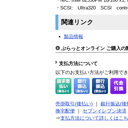
・NIC: Intel 82550PM 10/100 x1,
・SCSI: Ultra320 SCSI contr
関連リンク
製品情報
ぷらっとオンライン ご購入の
支払方法について
以下のお支払い方法がご利用で
売掛取引(後払い)
｜
銀行振込(後
換宅配便
｜
セブンイレブン決済
⇒
支払方法について詳しくはこ