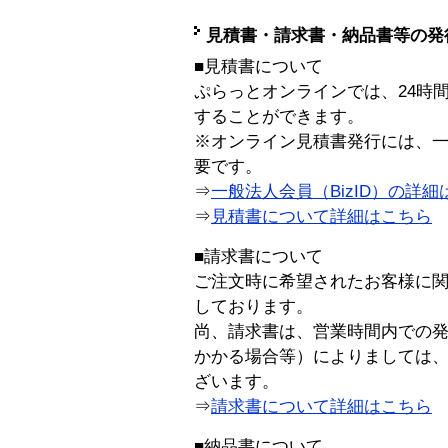
見積書・請求書・納品書等の発
■見積書について
ぷらっとオンラインでは、24時
することができます。
※オンライン見積書発行には、一般
要です。
⇒
一般法人会員（BizID）の詳細
⇒
見積書について詳細はこちら
■請求書について
ご注文時に希望されたお客様に
しております。
尚、請求書は、営業時間内での
かかる場合等）によりましては
ざいます。
⇒
請求書について詳細はこちら
■納品書について