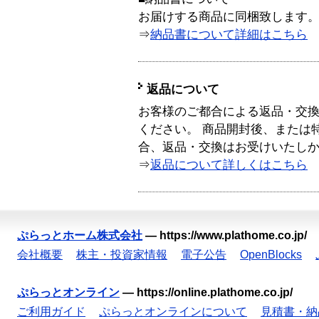
お届けする商品に同梱致します
⇒
納品書について詳細はこちら
返品について
お客様のご都合による返品・交
ください。 商品開封後、または
合、返品・交換はお受けいたし
⇒
返品について詳しくはこちら
ぷらっとホーム株式会社
—
https://www.plathome.co.jp/
会社概要
株主・投資家情報
電子公告
OpenBlocks
ぷらっとオンライン
—
https://online.plathome.co.jp/
ご利用ガイド
ぷらっとオンラインについて
見積書・納