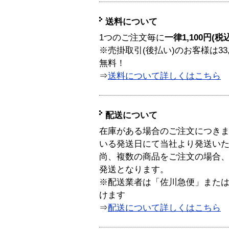
送料について
1つのご注文毎に
一律1,100円(税
※売掛取引(後払い)のお客様は33
無料！
⇒
送料について詳しくはこちら
配送について
在庫がある場合のご注文につき
いる発送日にて当社より発送い
尚、複数の商品をご注文の場合
発送となります。
※配送業者は「佐川急便」また
けます
⇒
配送について詳しくはこちら