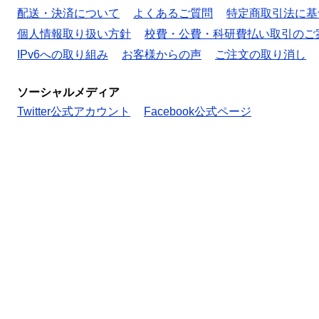
配送・決済について
よくあるご質問
特定商取引法に基
個人情報取り扱い方針
校費・公費・科研費払い取引のご
IPv6への取り組み
お客様からの声
ご注文の取り消し
ソーシャルメディア
Twitter公式アカウント
Facebook公式ページ