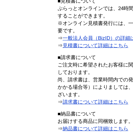
■見積書について
ぷらっとオンラインでは、24時
することができます。
※オンライン見積書発行には、一般
要です。
⇒
一般法人会員（BizID）の詳細
⇒
見積書について詳細はこちら
■請求書について
ご注文時に希望されたお客様に
しております。
尚、請求書は、営業時間内での
かかる場合等）によりましては
ざいます。
⇒
請求書について詳細はこちら
■納品書について
お届けする商品に同梱致します
⇒
納品書について詳細はこちら