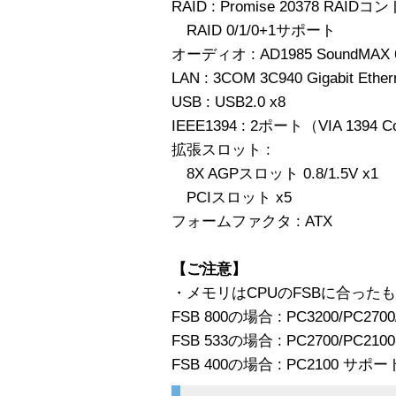
RAID : Promise 20378 RA
RAID 0/1/0+1サポート
オーディオ : AD1985 SoundMAX
LAN : 3COM 3C940 Gigabit Et
USB : USB2.0 x8
IEEE1394 : 2ポート（VIA 1394 Co
拡張スロット :
8X AGPスロット 0.8/1.5V x1
PCIスロット x5
フォームファクタ : ATX
【ご注意】
・メモリはCPUのFSBに合った
FSB 800の場合 : PC3200/PC27
FSB 533の場合 : PC2700/PC21
FSB 400の場合 : PC2100 サポー