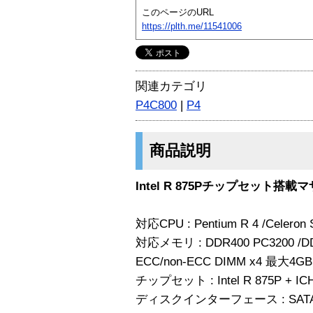
このページのURL
https://plth.me/11541006
関連カテゴリ
P4C800
|
P4
商品説明
Intel R 875Pチップセット搭
対応CPU : Pentium R 4 /Celeron 
対応メモリ : DDR400 PC3200 /DD
ECC/non-ECC DIMM x4 最大4GB
チップセット : Intel R 875P + IC
ディスクインターフェース : SATA150