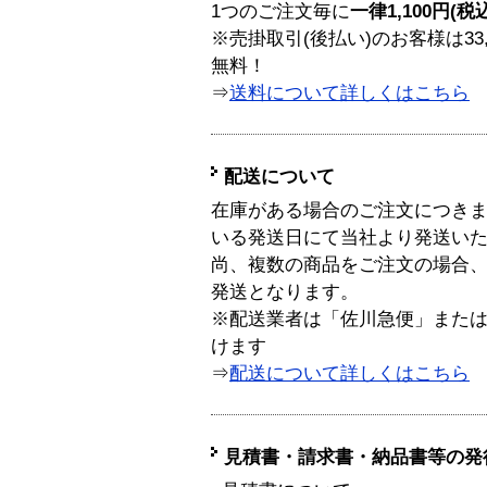
1つのご注文毎に
一律1,100円(税
※売掛取引(後払い)のお客様は33
無料！
⇒
送料について詳しくはこちら
配送について
在庫がある場合のご注文につき
いる発送日にて当社より発送い
尚、複数の商品をご注文の場合
発送となります。
※配送業者は「佐川急便」また
けます
⇒
配送について詳しくはこちら
見積書・請求書・納品書等の発