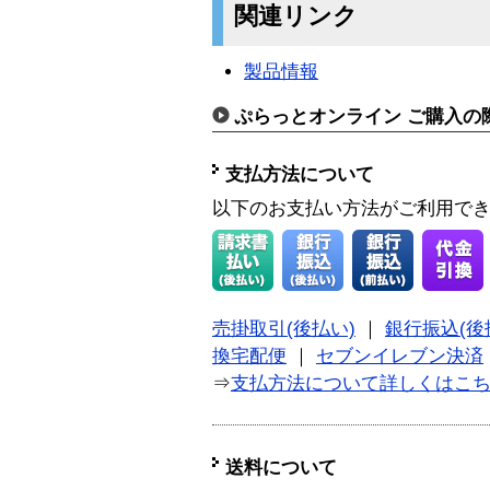
関連リンク
製品情報
ぷらっとオンライン ご購入の
支払方法について
以下のお支払い方法がご利用で
売掛取引(後払い)
｜
銀行振込(後
換宅配便
｜
セブンイレブン決済
⇒
支払方法について詳しくはこ
送料について