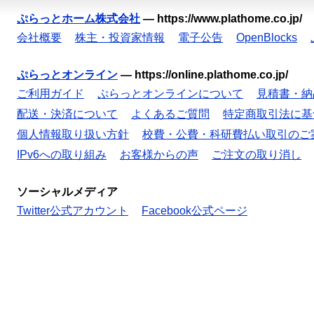
ぷらっとホーム株式会社
—
https://www.plathome.co.jp/
会社概要
株主・投資家情報
電子公告
OpenBlocks
ぷらっとオンライン
—
https://online.plathome.co.jp/
ご利用ガイド
ぷらっとオンラインについて
見積書・納
配送・決済について
よくあるご質問
特定商取引法に基
個人情報取り扱い方針
校費・公費・科研費払い取引のご
IPv6への取り組み
お客様からの声
ご注文の取り消し
ソーシャルメディア
Twitter公式アカウント
Facebook公式ページ