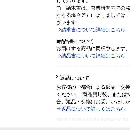
しております。
尚、請求書は、営業時間内での
かかる場合等）によりましては
ざいます。
⇒
請求書について詳細はこちら
■納品書について
お届けする商品に同梱致します
⇒
納品書について詳細はこちら
返品について
お客様のご都合による返品・交
ください。 商品開封後、または
合、返品・交換はお受けいたし
⇒
返品について詳しくはこちら