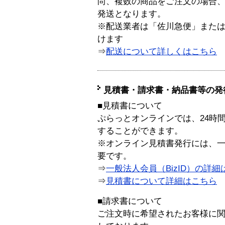
尚、複数の商品をご注文の場合
発送となります。
※配送業者は「佐川急便」また
けます
⇒
配送について詳しくはこちら
見積書・請求書・納品書等の発
■見積書について
ぷらっとオンラインでは、24時
することができます。
※オンライン見積書発行には、一般
要です。
⇒
一般法人会員（BizID）の詳細
⇒
見積書について詳細はこちら
■請求書について
ご注文時に希望されたお客様に