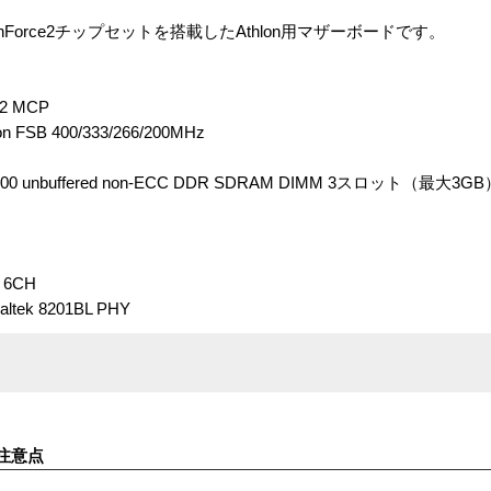
IA nForce2チップセットを搭載したAthlon用マザーボードです。
e2 MCP
on FSB 400/333/266/200MHz
2100 unbuffered non-ECC DDR SDRAM DIMM 3スロット（最大3GB
 6CH
tek 8201BL PHY
注意点