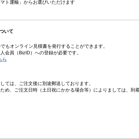
ヤマト運輸」からお選びいただけます
ついて
つでもオンライン見積書を発行することができます。
会員（BizID）への登録が必要です。
ちら
ましては、ご注文後に別途郵送しております。
のため、ご注文日時（土日祝にかかる場合等）によりましては、到