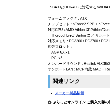
FSB400とDDR400に対応するnVID
フォームファクタ : ATX
チップセット : nForce2 SPP + nForc
対応CPU : AMD Athlon XP/Athlon/Dur
Thoroughbred/ Barton コア サポート
対応メモリ : PC3200 / PC2700 / PC
拡張スロット :
AGP 8X x1
PCI x5
オンボードサウンド : Realtek ALC650
オンボードLAN : MCP内蔵 MAC + Real
関連リンク
メーカー製品情報
ぷらっとオンライン ご購入の際の