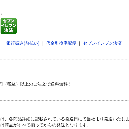
す。
｜
銀行振込(前払い)
｜
代金引換宅配便
｜
セブンイレブン決済
00円（税込）以上のご注文で送料無料！
ては、各商品詳細に記載されている発送日にて当社より発送いたし
送は商品がすべて揃ってからの発送となります。