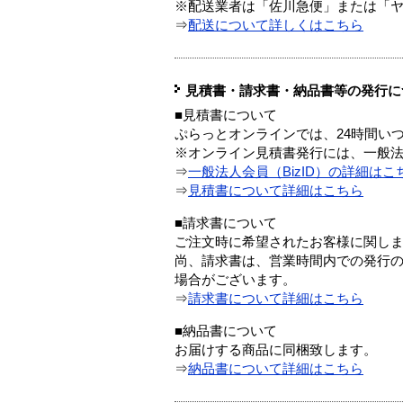
※配送業者は「佐川急便」または「
⇒
配送について詳しくはこちら
見積書・請求書・納品書等の発行に
■見積書について
ぷらっとオンラインでは、24時間い
※オンライン見積書発行には、一般法人
⇒
一般法人会員（BizID）の詳細はこ
⇒
見積書について詳細はこちら
■請求書について
ご注文時に希望されたお客様に関し
尚、請求書は、営業時間内での発行
場合がございます。
⇒
請求書について詳細はこちら
■納品書について
お届けする商品に同梱致します。
⇒
納品書について詳細はこちら