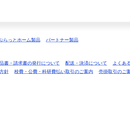
ぷらっとホーム製品
パートナー製品
品書・請求書の発行について
配送・決済について
よくあ
方針
校費・公費・科研費払い取引のご案内
売掛取引のご