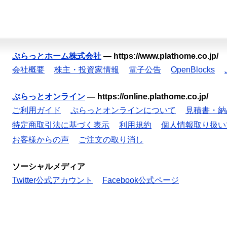
ぷらっとホーム株式会社
—
https://www.plathome.co.jp/
会社概要
株主・投資家情報
電子公告
OpenBlocks
ぷらっとオンライン
—
https://online.plathome.co.jp/
ご利用ガイド
ぷらっとオンラインについて
見積書・納
特定商取引法に基づく表示
利用規約
個人情報取り扱い
お客様からの声
ご注文の取り消し
ソーシャルメディア
Twitter公式アカウント
Facebook公式ページ