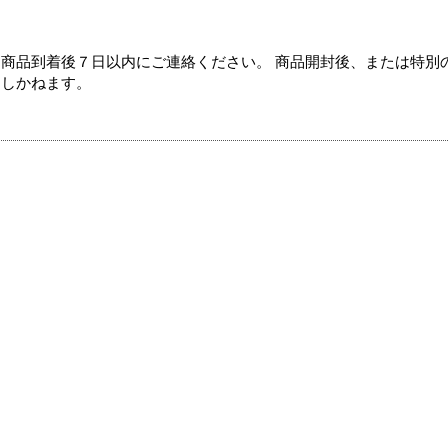
商品到着後７日以内にご連絡ください。 商品開封後、または特別
たしかねます。