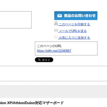
このページを印刷する
メールでURLを送る
お気に入りに追加する
このページのURL
https://plth.me/11540967
hlon XP/Athlon/Dulon対応マザーボード