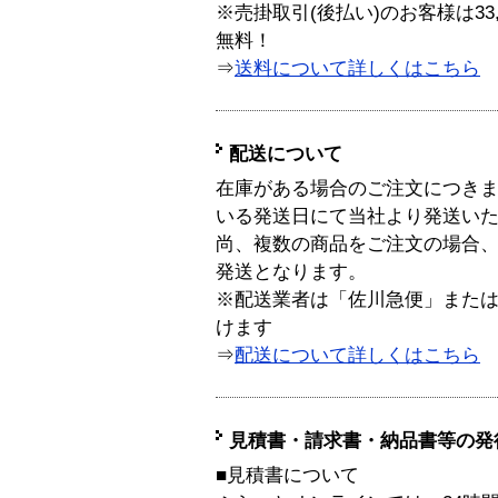
※売掛取引(後払い)のお客様は33
無料！
⇒
送料について詳しくはこちら
配送について
在庫がある場合のご注文につき
いる発送日にて当社より発送い
尚、複数の商品をご注文の場合
発送となります。
※配送業者は「佐川急便」また
けます
⇒
配送について詳しくはこちら
見積書・請求書・納品書等の発
■見積書について