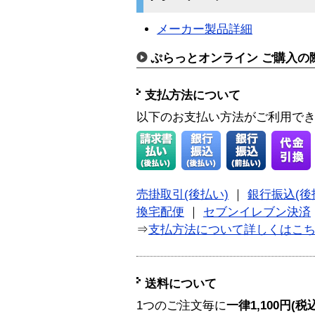
メーカー製品詳細
ぷらっとオンライン ご購入の
支払方法について
以下のお支払い方法がご利用で
売掛取引(後払い)
｜
銀行振込(後
換宅配便
｜
セブンイレブン決済
⇒
支払方法について詳しくはこ
送料について
1つのご注文毎に
一律1,100円(税