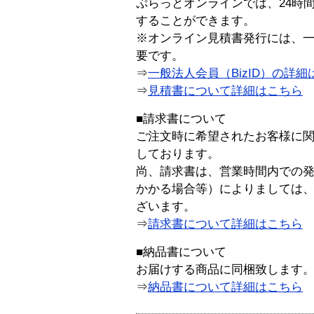
ぷらっとオンラインでは、24時
することができます。
※オンライン見積書発行には、一般
要です。
⇒
一般法人会員（BizID）の詳細
⇒
見積書について詳細はこちら
■請求書について
ご注文時に希望されたお客様に
しております。
尚、請求書は、営業時間内での
かかる場合等）によりましては
ざいます。
⇒
請求書について詳細はこちら
■納品書について
お届けする商品に同梱致します
⇒
納品書について詳細はこちら