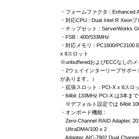
・フォームファクタ : Enhanced A
・対応CPU : Dual Intel R Xe
・チップセット : ServerWorks G
・FSB : 400/533MHz
・対応メモリ : PC1600/PC2100 EC
x 8スロット
※unbufferedおよびECCな
・2ウェイインターリーブサポー
があります。）
・拡張スロット : PCI-X x 6スロ
・64bit 133MHz PCI-X は3本
※デフォルト設定では 64bit 100
・オンボード機能 :
Zero-Channel RAID Adaptec
UltraDMA/100 x 2
Adaptec AIC-7902 Dual Channel