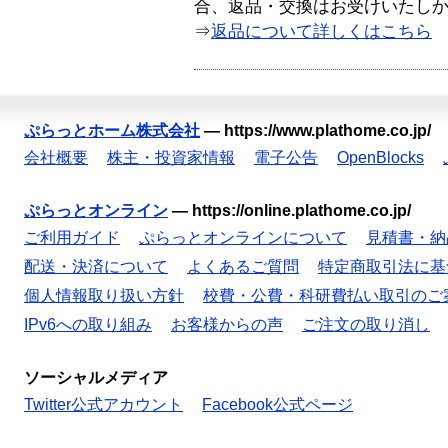
合、返品・交換はお受けいたし
⇒
返品について詳しくはこちら
ぷらっとホーム株式会社
—
https://www.plathome.co.jp/
会社概要
株主・投資家情報
電子公告
OpenBlocks
ぷらっとオンライン
—
https://online.plathome.co.jp/
ご利用ガイド
ぷらっとオンラインについて
見積書・納
配送・決済について
よくあるご質問
特定商取引法に基
個人情報取り扱い方針
校費・公費・科研費払い取引のご
IPv6への取り組み
お客様からの声
ご注文の取り消し
ソーシャルメディア
Twitter公式アカウント
Facebook公式ページ