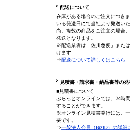
配送について
在庫がある場合のご注文につき
いる発送日にて当社より発送い
尚、複数の商品をご注文の場合
発送となります。
※配送業者は「佐川急便」また
けます
⇒
配送について詳しくはこちら
見積書・請求書・納品書等の発
■見積書について
ぷらっとオンラインでは、24時
することができます。
※オンライン見積書発行には、一般
要です。
⇒
一般法人会員（BizID）の詳細