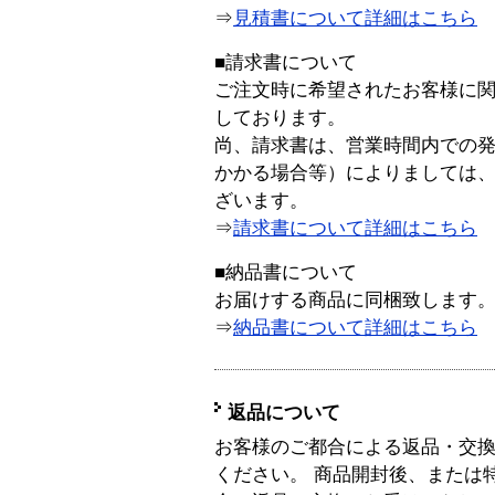
⇒
見積書について詳細はこちら
■請求書について
ご注文時に希望されたお客様に
しております。
尚、請求書は、営業時間内での
かかる場合等）によりましては
ざいます。
⇒
請求書について詳細はこちら
■納品書について
お届けする商品に同梱致します
⇒
納品書について詳細はこちら
返品について
お客様のご都合による返品・交
ください。 商品開封後、または