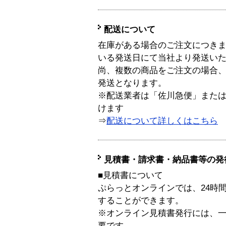
配送について
在庫がある場合のご注文につき
いる発送日にて当社より発送い
尚、複数の商品をご注文の場合
発送となります。
※配送業者は「佐川急便」また
けます
⇒
配送について詳しくはこちら
見積書・請求書・納品書等の発
■見積書について
ぷらっとオンラインでは、24時
することができます。
※オンライン見積書発行には、一般
要です。