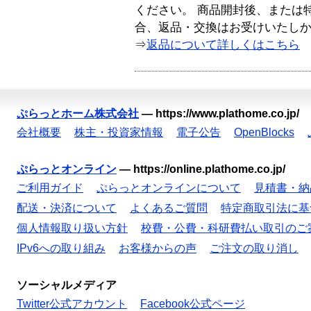
ください。 商品開封後、または
合、返品・交換はお受けいたし
⇒
返品について詳しくはこちら
ぷらっとホーム株式会社
—
https://www.plathome.co.jp/
会社概要
株主・投資家情報
電子公告
OpenBlocks
ぷらっとオンライン
—
https://online.plathome.co.jp/
ご利用ガイド
ぷらっとオンラインについて
見積書・納
配送・決済について
よくあるご質問
特定商取引法に基
個人情報取り扱い方針
校費・公費・科研費払い取引のご
IPv6への取り組み
お客様からの声
ご注文の取り消し
ソーシャルメディア
Twitter公式アカウント
Facebook公式ページ