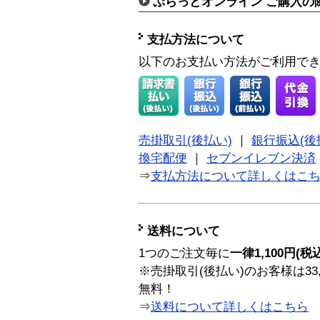
ぷらっとオンライン ご購入の
支払方法について
以下のお支払い方法がご利用で
売掛取引(後払い)
｜
銀行振込(後
換宅配便
｜
セブンイレブン決済
⇒
支払方法について詳しくはこ
送料について
1つのご注文毎に
一律1,100円(税
※売掛取引(後払い)のお客様は33
無料！
⇒
送料について詳しくはこちら