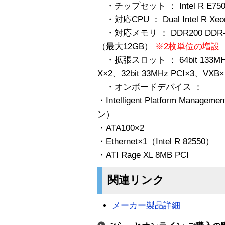
・チップセット ： Intel R E7500 
・対応CPU ： Dual Intel R Xeo
・対応メモリ ： DDR200 DDR
（最大12GB）
※2枚単位の増設
・拡張スロット ： 64bit 133MHz P
X×2、32bit 33MHz PCI×3、VXB×
・オンボードデバイス ：
・Intelligent Platform Managem
ン）
・ATA100×2
・Ethernet×1（Intel R 82550）
・ATI Rage XL 8MB PCI
関連リンク
メーカー製品詳細