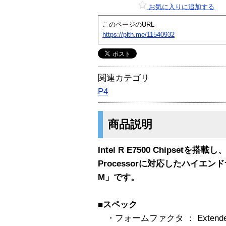
お気に入りに追加する
このページのURL
https://plth.me/11540932
関連カテゴリ
P4
商品説明
Intel R E7500 Chipsetを搭載し、
Processorに対応したハイエン
M」です。
■スペック
・フォームファクタ ： Extended