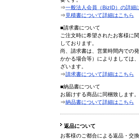
⇒
一般法人会員（BizID）の詳細
⇒
見積書について詳細はこちら
■請求書について
ご注文時に希望されたお客様に
しております。
尚、請求書は、営業時間内での
かかる場合等）によりましては
ざいます。
⇒
請求書について詳細はこちら
■納品書について
お届けする商品に同梱致します
⇒
納品書について詳細はこちら
返品について
お客様のご都合による返品・交