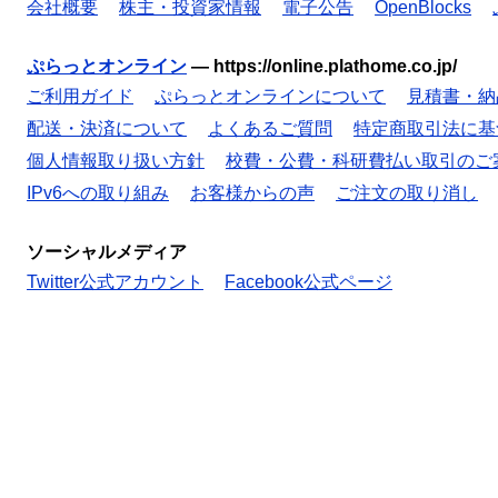
会社概要
株主・投資家情報
電子公告
OpenBlocks
ぷらっとオンライン
—
https://online.plathome.co.jp/
ご利用ガイド
ぷらっとオンラインについて
見積書・納
配送・決済について
よくあるご質問
特定商取引法に基
個人情報取り扱い方針
校費・公費・科研費払い取引のご
IPv6への取り組み
お客様からの声
ご注文の取り消し
ソーシャルメディア
Twitter公式アカウント
Facebook公式ページ