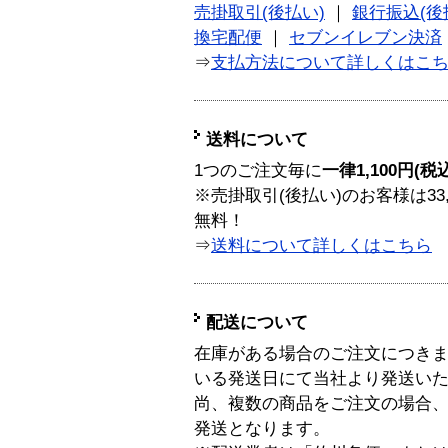
売掛取引(後払い)
｜
銀行振込(後
換宅配便
｜
セブンイレブン決済
⇒
支払方法について詳しくはこ
送料について
1つのご注文毎に
一律1,100円(税
※売掛取引(後払い)のお客様は33
無料！
⇒
送料について詳しくはこちら
配送について
在庫がある場合のご注文につき
いる発送日にて当社より発送い
尚、複数の商品をご注文の場合
発送となります。