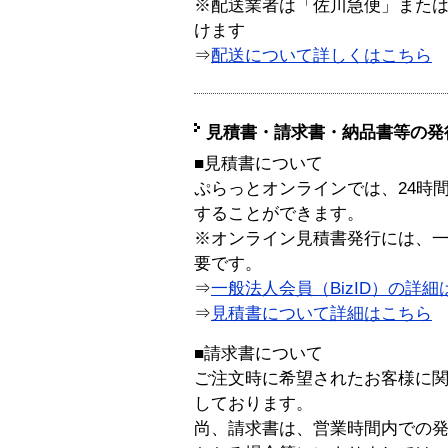
※配送業者は「佐川急便」また
けます
⇒
配送について詳しくはこちら
見積書・請求書・納品書等の発
■見積書について
ぷらっとオンラインでは、24時
することができます。
※オンライン見積書発行には、一般
要です。
⇒
一般法人会員（BizID）の詳細
⇒
見積書について詳細はこちら
■請求書について
ご注文時に希望されたお客様に
しております。
尚、請求書は、営業時間内での