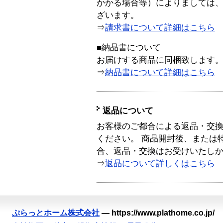
かかる場合等）によりましては
ざいます。
⇒
請求書について詳細はこちら
■納品書について
お届けする商品に同梱致します
⇒
納品書について詳細はこちら
返品について
お客様のご都合による返品・交
ください。 商品開封後、または
合、返品・交換はお受けいたし
⇒
返品について詳しくはこちら
ぷらっとホーム株式会社
—
https://www.plathome.co.jp/