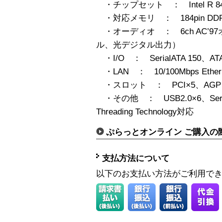
・チップセット ： Intel R 84
・対応メモリ ： 184pin DDR S
・オーディオ ： 6ch AC’
ル、光デジタル出力）
・I/O ： SerialATA 150、ATA
・LAN ： 10/100Mbps Etherne
・スロット ： PCI×5、AGP 4
・その他 ： USB2.0×6、Serial
Threading Technology対応
ぷらっとオンライン ご購入の
支払方法について
以下のお支払い方法がご利用で