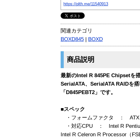
https://plth.me/11540913
関連カテゴリ
BOXD845
|
BOXD
商品説明
最新のIntel R 845PE Chip
SerialATA、SerialATA R
「D845PEBT2」です。
■スペック
・フォームファクタ ： ATX
・対応CPU ： Intel R Pentium
Intel R Celeron R Processor（F