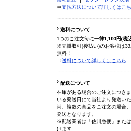
⇒
支払方法について詳しくはこ
送料について
1つのご注文毎に
一律1,100円(税
※売掛取引(後払い)のお客様は33
無料！
⇒
送料について詳しくはこちら
配送について
在庫がある場合のご注文につき
いる発送日にて当社より発送い
尚、複数の商品をご注文の場合
発送となります。
※配送業者は「佐川急便」また
けます