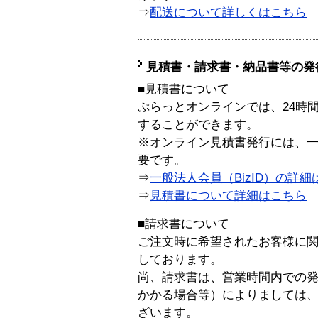
⇒
配送について詳しくはこちら
見積書・請求書・納品書等の発
■見積書について
ぷらっとオンラインでは、24時
することができます。
※オンライン見積書発行には、一般
要です。
⇒
一般法人会員（BizID）の詳細
⇒
見積書について詳細はこちら
■請求書について
ご注文時に希望されたお客様に
しております。
尚、請求書は、営業時間内での
かかる場合等）によりましては
ざいます。