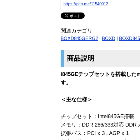
https://plth.me/11540912
関連カテゴリ
BOXD845GERG2
|
BOXD
|
BOXD845
商品説明
i845GEチップセットを搭載したmi
す。
＜主な仕様＞
チップセット：Intel845GE搭載 F
メモリ：DDR 266/333対応 DDR 
拡張バス：PCI x 3 , AGP x 1