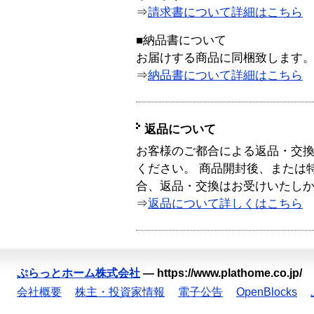
⇒
請求書について詳細はこちら
■納品書について
お届けする商品に同梱致します
⇒
納品書について詳細はこちら
返品について
お客様のご都合による返品・交
ください。 商品開封後、または
合、返品・交換はお受けいたし
⇒
返品について詳しくはこちら
ぷらっとホーム株式会社
—
https://www.plathome.co.jp/
会社概要
株主・投資家情報
電子公告
OpenBlocks