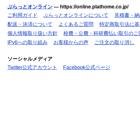
ぷらっとオンライン
—
https://online.plathome.co.jp/
ご利用ガイド
ぷらっとオンラインについて
見積書・納
配送・決済について
よくあるご質問
特定商取引法に基
個人情報取り扱い方針
校費・公費・科研費払い取引のご
IPv6への取り組み
お客様からの声
ご注文の取り消し
ソーシャルメディア
Twitter公式アカウント
Facebook公式ページ