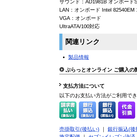
サウンド：AD1981B オンボードSo
LAN：オンボード Intel 82540EM 10
VGA：オンボード
UltraATA/100対応
関連リンク
製品情報
ぷらっとオンライン ご購入の
支払方法について
以下のお支払い方法がご利用で
売掛取引(後払い)
｜
銀行振込(後
換宅配便
｜
セブンイレブン決済