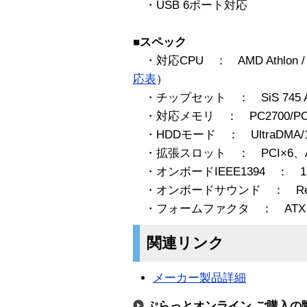
・USB 6ポート対応
■スペック
・対応CPU ： AMD Athlon / 
応表
）
・チップセット ： SiS 745 A
・対応メモリ ： PC2700/PC210
・HDDモード ： UltraDMA/
・拡張スロット ： PCI×6、AG
・オンボードIEEE1394 ： 
・オンボードサウンド ： Realte
・フォームファクタ ： ATX
関連リンク
メーカー製品詳細
ぷらっとオンライン ご購入の