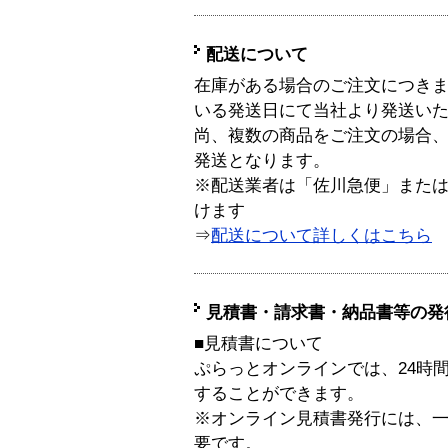
配送について
在庫がある場合のご注文につき
いる発送日にて当社より発送い
尚、複数の商品をご注文の場合
発送となります。
※配送業者は「佐川急便」また
けます
⇒
配送について詳しくはこちら
見積書・請求書・納品書等の発
■見積書について
ぷらっとオンラインでは、24時
することができます。
※オンライン見積書発行には、一般
要です。