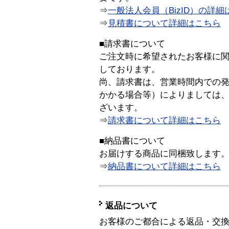
⇒
一般法人会員（BizID）の詳細
⇒
見積書について詳細はこちら
■請求書について
ご注文時に希望されたお客様に
しております。
尚、請求書は、営業時間内での
かかる場合等）によりましては
ざいます。
⇒
請求書について詳細はこちら
■納品書について
お届けする商品に同梱致します
⇒
納品書について詳細はこちら
返品について
お客様のご都合による返品・交