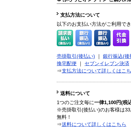
支払方法について
以下のお支払い方法がご利用で
売掛取引(後払い)
｜
銀行振込(後
換宅配便
｜
セブンイレブン決済
⇒
支払方法について詳しくはこ
送料について
1つのご注文毎に
一律1,100円(税
※売掛取引(後払い)のお客様は33
無料！
⇒
送料について詳しくはこちら