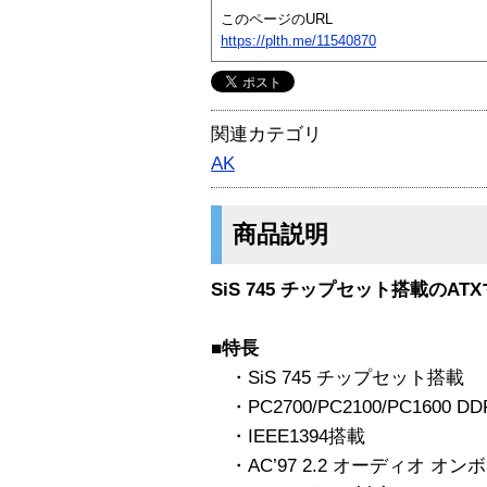
このページのURL
https://plth.me/11540870
関連カテゴリ
AK
商品説明
SiS 745 チップセット搭載のAT
■特長
・SiS 745 チップセット搭載
・PC2700/PC2100/PC1600 D
・IEEE1394搭載
・AC’97 2.2 オーディオ オン