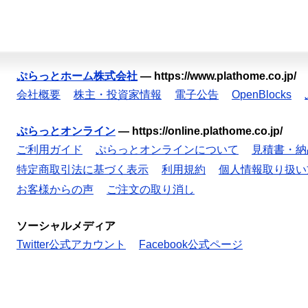
ぷらっとホーム株式会社
—
https://www.plathome.co.jp/
会社概要
株主・投資家情報
電子公告
OpenBlocks
ぷらっとオンライン
—
https://online.plathome.co.jp/
ご利用ガイド
ぷらっとオンラインについて
見積書・納
特定商取引法に基づく表示
利用規約
個人情報取り扱い
お客様からの声
ご注文の取り消し
ソーシャルメディア
Twitter公式アカウント
Facebook公式ページ