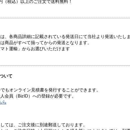
00円（税込）以上のご注文で送料無料！
ては、各商品詳細に記載されている発送日にて当社より発送いたし
送は商品がすべて揃ってからの発送となります。
ヤマト運輸」からお選びいただけます
ついて
つでもオンライン見積書を発行することができます。
会員（BizID）への登録が必要です。
ちら
ましては、ご注文後に別途郵送しております。