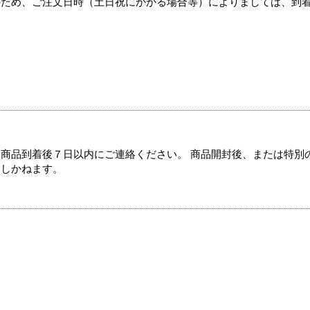
のため、ご注文日時（土日祝にかかる場合等）によりましては、到
商品到着後７日以内にご連絡ください。 商品開封後、または特別
たしかねます。