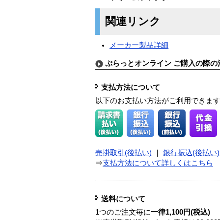
関連リンク
メーカー製品詳細
ぷらっとオンライン ご購入の際の
支払方法について
以下のお支払い方法がご利用できま
売掛取引(後払い)
｜
銀行振込(後払い)
⇒
支払方法について詳しくはこちら
送料について
1つのご注文毎に
一律1,100円(税込)