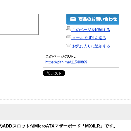
このページを印刷する
メールでURLを送る
お気に入りに追加する
このページのURL
https://plth.me/11540869
載のADDスロット付MicroATXマザーボード「MX4LR」です。