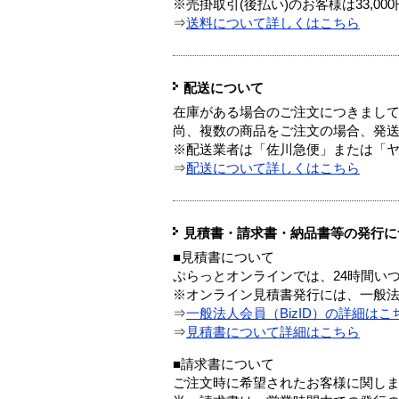
※売掛取引(後払い)のお客様は33,0
⇒
送料について詳しくはこちら
配送について
在庫がある場合のご注文につきまし
尚、複数の商品をご注文の場合、発
※配送業者は「佐川急便」または「
⇒
配送について詳しくはこちら
見積書・請求書・納品書等の発行に
■見積書について
ぷらっとオンラインでは、24時間い
※オンライン見積書発行には、一般法人
⇒
一般法人会員（BizID）の詳細はこ
⇒
見積書について詳細はこちら
■請求書について
ご注文時に希望されたお客様に関し