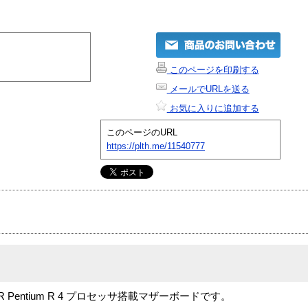
このページを印刷する
メールでURLを送る
お気に入りに追加する
このページのURL
https://plth.me/11540777
R Pentium R 4 プロセッサ搭載マザーボードです。