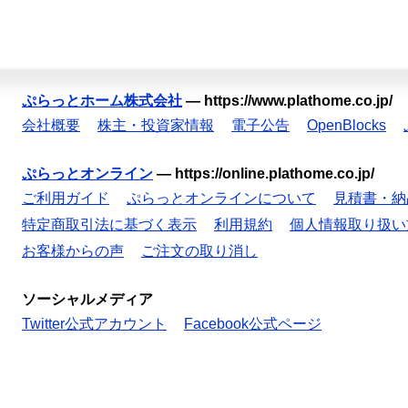
ぷらっとホーム株式会社
—
https://www.plathome.co.jp/
会社概要
株主・投資家情報
電子公告
OpenBlocks
ぷらっとオンライン
—
https://online.plathome.co.jp/
ご利用ガイド
ぷらっとオンラインについて
見積書・納
特定商取引法に基づく表示
利用規約
個人情報取り扱い
お客様からの声
ご注文の取り消し
ソーシャルメディア
Twitter公式アカウント
Facebook公式ページ