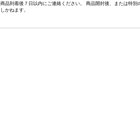
商品到着後７日以内にご連絡ください。 商品開封後、または特別
たしかねます。