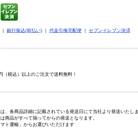
｜
銀行振込(前払い)
｜
代金引換宅配便
｜
セブンイレブン決済
00円（税込）以上のご注文で送料無料！
ては、各商品詳細に記載されている発送日にて当社より発送いたし
送は商品がすべて揃ってからの発送となります。
ヤマト運輸」からお選びいただけます