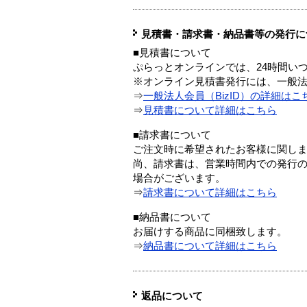
見積書・請求書・納品書等の発行に
■見積書について
ぷらっとオンラインでは、24時間い
※オンライン見積書発行には、一般法人
⇒
一般法人会員（BizID）の詳細はこ
⇒
見積書について詳細はこちら
■請求書について
ご注文時に希望されたお客様に関し
尚、請求書は、営業時間内での発行
場合がございます。
⇒
請求書について詳細はこちら
■納品書について
お届けする商品に同梱致します。
⇒
納品書について詳細はこちら
返品について