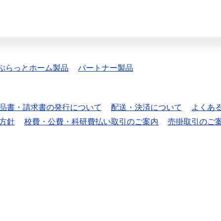
ぷらっとホーム製品
パートナー製品
品書・請求書の発行について
配送・決済について
よくあ
方針
校費・公費・科研費払い取引のご案内
売掛取引のご