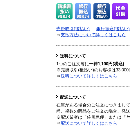
売掛取引(後払い)
｜
銀行振込(後払い)
⇒
支払方法について詳しくはこちら
送料について
1つのご注文毎に
一律1,100円(税込)
※売掛取引(後払い)のお客様は33,0
⇒
送料について詳しくはこちら
配送について
在庫がある場合のご注文につきまし
尚、複数の商品をご注文の場合、発
※配送業者は「佐川急便」または「
⇒
配送について詳しくはこちら