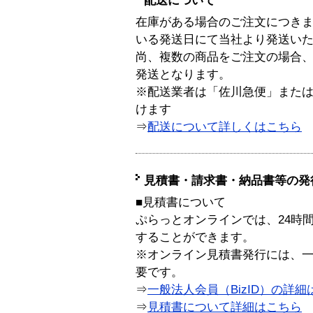
配送について
在庫がある場合のご注文につき
いる発送日にて当社より発送い
尚、複数の商品をご注文の場合
発送となります。
※配送業者は「佐川急便」また
けます
⇒
配送について詳しくはこちら
見積書・請求書・納品書等の発
■見積書について
ぷらっとオンラインでは、24時
することができます。
※オンライン見積書発行には、一般
要です。
⇒
一般法人会員（BizID）の詳細
⇒
見積書について詳細はこちら