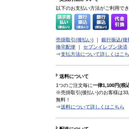
以下のお支払い方法がご利用で
売掛取引(後払い)
｜
銀行振込(後
換宅配便
｜
セブンイレブン決済
⇒
支払方法について詳しくはこ
送料について
1つのご注文毎に
一律1,100円(税
※売掛取引(後払い)のお客様は33
無料！
⇒
送料について詳しくはこちら