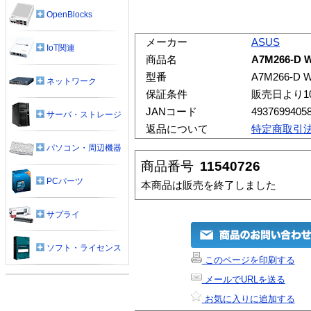
OpenBlocks
メーカー
ASUS
IoT関連
商品名
A7M266-D 
型番
A7M266-D 
ネットワーク
保証条件
販売日より1
JANコード
4937699405
サーバ・ストレージ
返品について
特定商取引
パソコン・周辺機器
商品番号
11540726
PCパーツ
本商品は販売を終了しました
サプライ
ソフト・ライセンス
このページを印刷する
メールでURLを送る
お気に入りに追加する