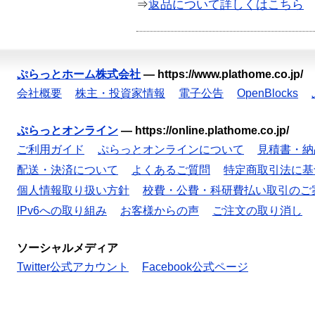
⇒
返品について詳しくはこちら
ぷらっとホーム株式会社
—
https://www.plathome.co.jp/
会社概要
株主・投資家情報
電子公告
OpenBlocks
ぷらっとオンライン
—
https://online.plathome.co.jp/
ご利用ガイド
ぷらっとオンラインについて
見積書・納
配送・決済について
よくあるご質問
特定商取引法に基
個人情報取り扱い方針
校費・公費・科研費払い取引のご
IPv6への取り組み
お客様からの声
ご注文の取り消し
ソーシャルメディア
Twitter公式アカウント
Facebook公式ページ