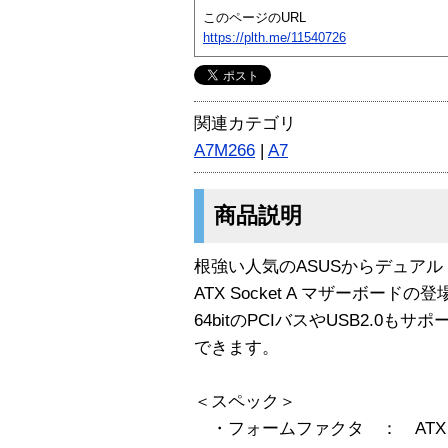
このページのURL
https://plth.me/11540726
関連カテゴリ
A7M266
|
A7
商品説明
根強い人気のASUSからデュアル AM
ATX Socket A マザーボードの
64bitのPCIバスやUSB2.0
できます。
＜スペック＞
・フォームファクタ ： ATX