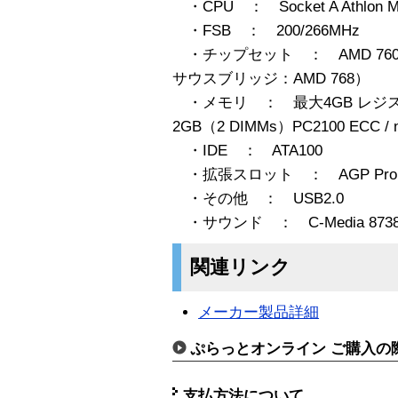
・CPU ： Socket A Athlo
・FSB ： 200/266MHz
・チップセット ： AMD 760M
サウスブリッジ：AMD 768）
・メモリ ： 最大4GB レジスタ
2GB（2 DIMMs）PC2100 ECC / 
・IDE ： ATA100
・拡張スロット ： AGP Pro 4X、
・その他 ： USB2.0
・サウンド ： C-Media 87
関連リンク
メーカー製品詳細
ぷらっとオンライン ご購入の
支払方法について