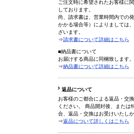
ご注文時に希望されたお客様に
しております。
尚、請求書は、営業時間内での
かかる場合等）によりましては
ざいます。
⇒
請求書について詳細はこちら
■納品書について
お届けする商品に同梱致します
⇒
納品書について詳細はこちら
返品について
お客様のご都合による返品・交
ください。 商品開封後、または
合、返品・交換はお受けいたし
⇒
返品について詳しくはこちら