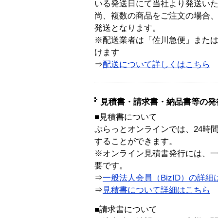
いる発送日にて当社より発送い
尚、複数の商品をご注文の場合
発送となります。
※配送業者は「佐川急便」また
けます
⇒
配送について詳しくはこちら
見積書・請求書・納品書等の発
■見積書について
ぷらっとオンラインでは、24時
することができます。
※オンライン見積書発行には、一般
要です。
⇒
一般法人会員（BizID）の詳細
⇒
見積書について詳細はこちら
■請求書について