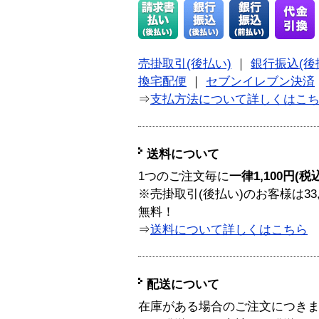
売掛取引(後払い)
｜
銀行振込(後
換宅配便
｜
セブンイレブン決済
⇒
支払方法について詳しくはこ
送料について
1つのご注文毎に
一律1,100円(税
※売掛取引(後払い)のお客様は33
無料！
⇒
送料について詳しくはこちら
配送について
在庫がある場合のご注文につき