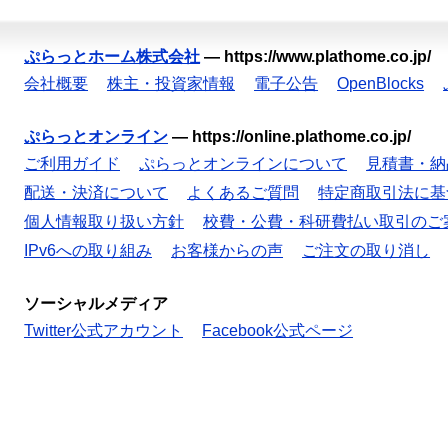
ぷらっとホーム株式会社
—
https://www.plathome.co.jp/
会社概要
株主・投資家情報
電子公告
OpenBlocks
ぷらっとオンライン
—
https://online.plathome.co.jp/
ご利用ガイド
ぷらっとオンラインについて
見積書・納
配送・決済について
よくあるご質問
特定商取引法に基
個人情報取り扱い方針
校費・公費・科研費払い取引のご
IPv6への取り組み
お客様からの声
ご注文の取り消し
ソーシャルメディア
Twitter公式アカウント
Facebook公式ページ