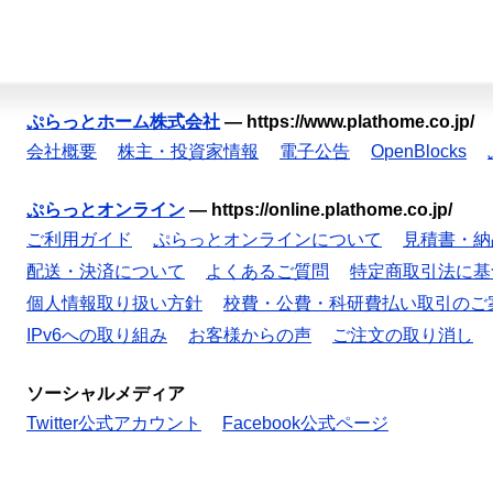
ぷらっとホーム株式会社
—
https://www.plathome.co.jp/
会社概要
株主・投資家情報
電子公告
OpenBlocks
ぷらっとオンライン
—
https://online.plathome.co.jp/
ご利用ガイド
ぷらっとオンラインについて
見積書・納
配送・決済について
よくあるご質問
特定商取引法に基
個人情報取り扱い方針
校費・公費・科研費払い取引のご
IPv6への取り組み
お客様からの声
ご注文の取り消し
ソーシャルメディア
Twitter公式アカウント
Facebook公式ページ