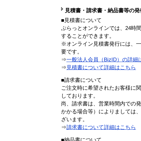
見積書・請求書・納品書等の発
■見積書について
ぷらっとオンラインでは、24時
することができます。
※オンライン見積書発行には、一般
要です。
⇒
一般法人会員（BizID）の詳細
⇒
見積書について詳細はこちら
■請求書について
ご注文時に希望されたお客様に
しております。
尚、請求書は、営業時間内での
かかる場合等）によりましては
ざいます。
⇒
請求書について詳細はこちら
■納品書について