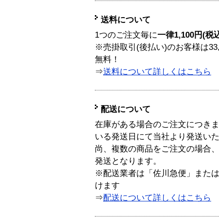
送料について
1つのご注文毎に
一律1,100円(税
※売掛取引(後払い)のお客様は33
無料！
⇒
送料について詳しくはこちら
配送について
在庫がある場合のご注文につき
いる発送日にて当社より発送い
尚、複数の商品をご注文の場合
発送となります。
※配送業者は「佐川急便」また
けます
⇒
配送について詳しくはこちら