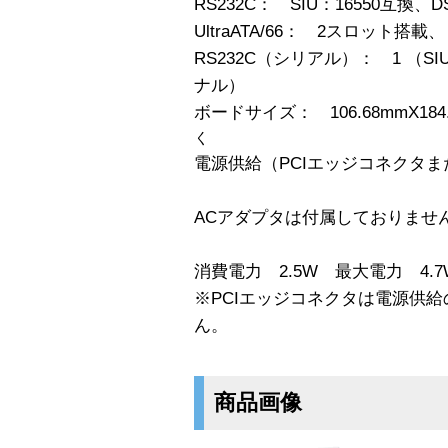
RS232C： SIU：16550互換、
UltraATA/66： 2スロット搭載、
RS232C（シリアル）： 1 （SI
ナル）
ボードサイズ： 106.68mmX184
く
電源供給（PCIエッジコネクタま
ACアダプタは付属しておりませ
消費電力 2.5W 最大電力 4.
※PCIエッジコネクタは電源供
ん。
商品画像