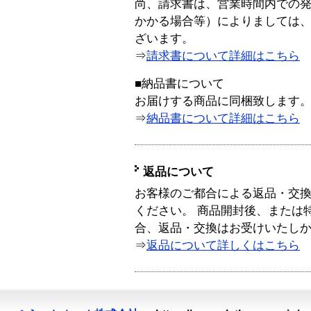
尚、請求書は、営業時間内での
かかる場合等）によりましては
ざいます。
⇒
請求書について詳細はこちら
■納品書について
お届けする商品に同梱致します
⇒
納品書について詳細はこちら
返品について
お客様のご都合による返品・交
ください。 商品開封後、または
合、返品・交換はお受けいたし
⇒
返品について詳しくはこちら