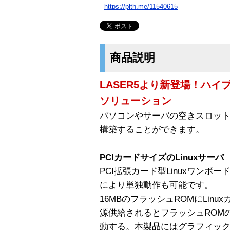
https://plth.me/11540615
商品説明
LASER5より新登場！ハイブリ
ソリューション
パソコンやサーバの空きスロッ
構築することができます。
PCIカードサイズのLinuxサーバ
PCI拡張カード型Linuxワンボ
により単独動作も可能です。
16MBのフラッシュROMにLinuxカー
源供給されるとフラッシュROMの
動する。本製品にはグラフィッ