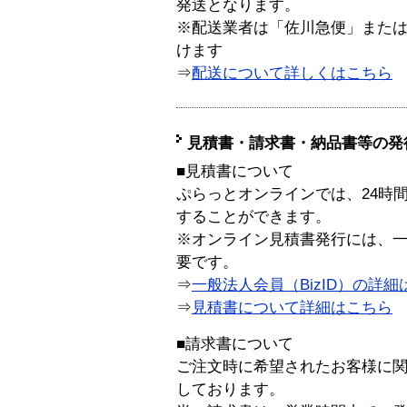
発送となります。
※配送業者は「佐川急便」また
けます
⇒
配送について詳しくはこちら
見積書・請求書・納品書等の発
■見積書について
ぷらっとオンラインでは、24時
することができます。
※オンライン見積書発行には、一般
要です。
⇒
一般法人会員（BizID）の詳細
⇒
見積書について詳細はこちら
■請求書について
ご注文時に希望されたお客様に
しております。