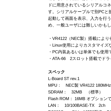
ドに用意されているシリアルコ
す。シリアルケーブルで別PCと
起動して画面を表示、入力を行う。
め、一般ユーザには難しいかも
・VR4122（NEC製）搭載によ
・Linux使用によりカスタマイ
・PC内装あるいは単体でも使用
・ATA-66 2スロット搭載でド
スペック
L-Board ST rev.1
MPU： NEC製 VR4122 180MHz
SDRAM： 32MB （標準）
Flash ROM： 16MB オプション
LAN： 10/100BASE-TX 2ch 