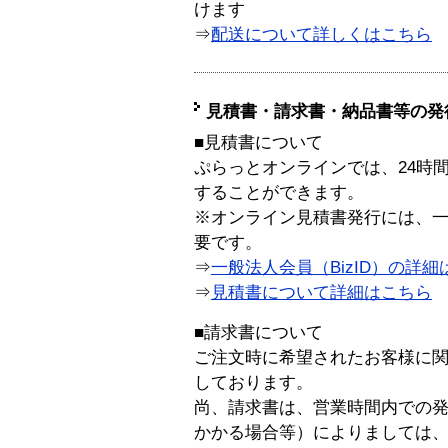
けます
⇒
配送について詳しくはこちら
見積書・請求書・納品書等の発
■見積書について
ぷらっとオンラインでは、24時
することができます。
※オンライン見積書発行には、一般
要です。
⇒
一般法人会員（BizID）の詳細
⇒
見積書について詳細はこちら
■請求書について
ご注文時に希望されたお客様に
しております。
尚、請求書は、営業時間内での
かかる場合等）によりましては