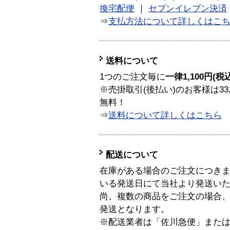
換宅配便
｜
セブンイレブン決済
⇒
支払方法について詳しくはこ
送料について
1つのご注文毎に
一律1,100円(税
※売掛取引(後払い)のお客様は33
無料！
⇒
送料について詳しくはこちら
配送について
在庫がある場合のご注文につき
いる発送日にて当社より発送い
尚、複数の商品をご注文の場合
発送となります。
※配送業者は「佐川急便」また