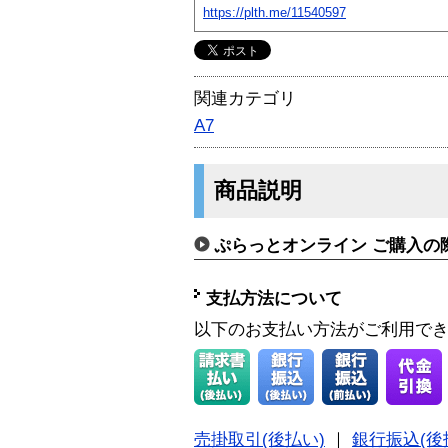
https://plth.me/11540597
関連カテゴリ
A7
商品説明
ぷらっとオンライン ご購入の
支払方法について
以下のお支払い方法がご利用で
売掛取引(後払い)
｜
銀行振込(後