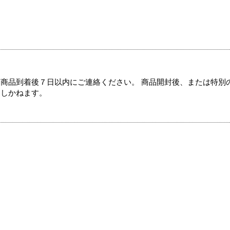
商品到着後７日以内にご連絡ください。 商品開封後、または特別
たしかねます。