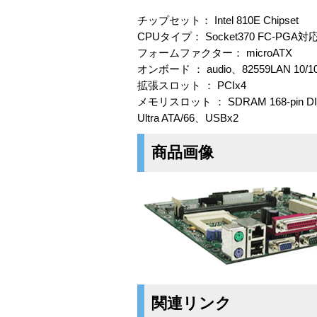
チップセット： Intel 810E Chipset
CPUタイプ： Socket370 FC-PGA対応 Pent
フォームファクター： microATX
オンボード ： audio、82559LAN 10/10
拡張スロット ： PCIx4
メモリスロット ： SDRAM 168-pin DI
Ultra ATA/66、USBx2
商品画像
関連リンク