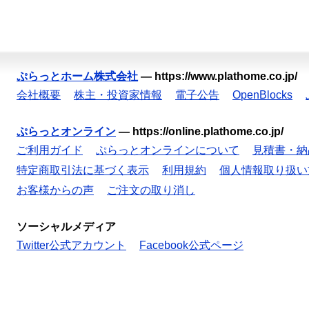
ぷらっとホーム株式会社
—
https://www.plathome.co.jp/
会社概要
株主・投資家情報
電子公告
OpenBlocks
ぷらっとオンライン
—
https://online.plathome.co.jp/
ご利用ガイド
ぷらっとオンラインについて
見積書・納
特定商取引法に基づく表示
利用規約
個人情報取り扱い
お客様からの声
ご注文の取り消し
ソーシャルメディア
Twitter公式アカウント
Facebook公式ページ