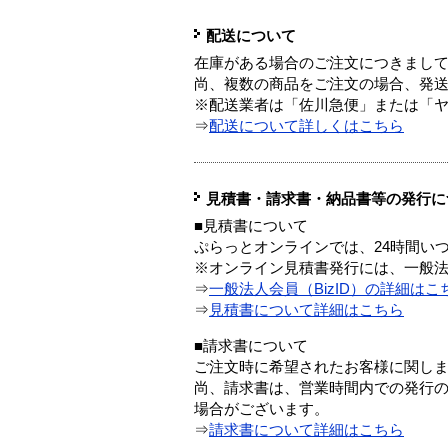
配送について
在庫がある場合のご注文につきまし
尚、複数の商品をご注文の場合、発
※配送業者は「佐川急便」または「
⇒
配送について詳しくはこちら
見積書・請求書・納品書等の発行に
■見積書について
ぷらっとオンラインでは、24時間い
※オンライン見積書発行には、一般法人
⇒
一般法人会員（BizID）の詳細はこ
⇒
見積書について詳細はこちら
■請求書について
ご注文時に希望されたお客様に関し
尚、請求書は、営業時間内での発行
場合がございます。
⇒
請求書について詳細はこちら