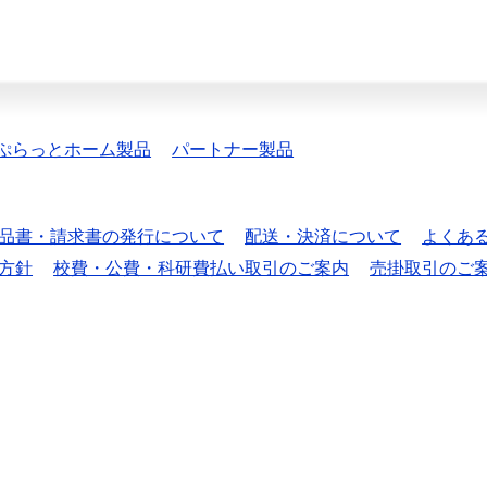
ぷらっとホーム製品
パートナー製品
品書・請求書の発行について
配送・決済について
よくあ
方針
校費・公費・科研費払い取引のご案内
売掛取引のご