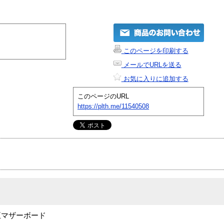
このページを印刷する
メールでURLを送る
お気に入りに追加する
このページのURL
https://plth.me/11540508
純正マザーボード