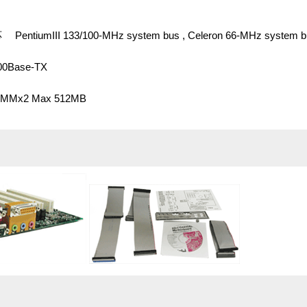
iumIII 133/100-MHz system bus , Celeron 66-MHz system b
0Base-TX
MMx2 Max 512MB