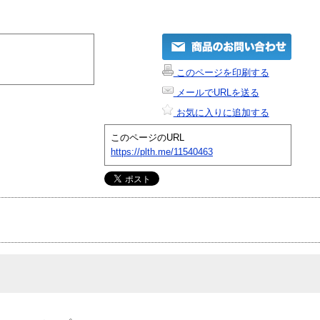
このページを印刷する
メールでURLを送る
お気に入りに追加する
このページのURL
https://plth.me/11540463