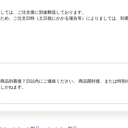
ましては、ご注文後に別途郵送しております。
のため、ご注文日時（土日祝にかかる場合等）によりましては、到
商品到着後７日以内にご連絡ください。 商品開封後、または特別
たしかねます。