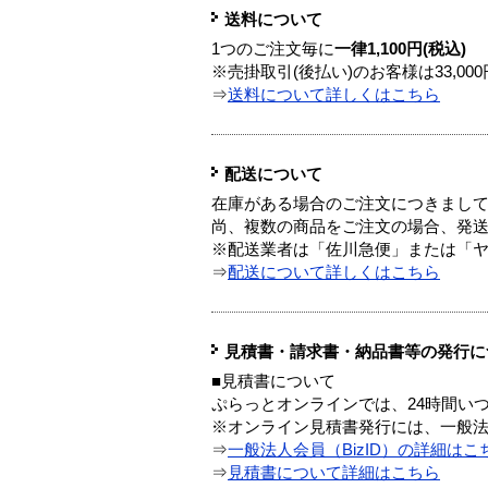
送料について
1つのご注文毎に
一律1,100円(税込)
※売掛取引(後払い)のお客様は33,0
⇒
送料について詳しくはこちら
配送について
在庫がある場合のご注文につきまし
尚、複数の商品をご注文の場合、発
※配送業者は「佐川急便」または「
⇒
配送について詳しくはこちら
見積書・請求書・納品書等の発行に
■見積書について
ぷらっとオンラインでは、24時間い
※オンライン見積書発行には、一般法人
⇒
一般法人会員（BizID）の詳細はこ
⇒
見積書について詳細はこちら