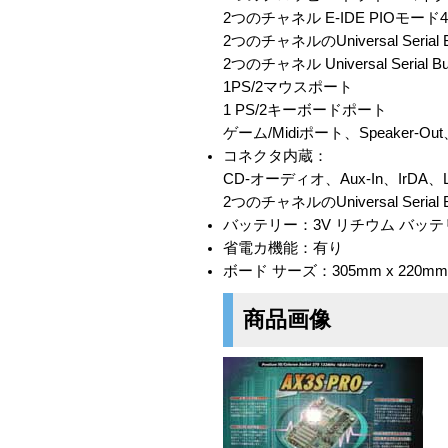
2つのチャネル E-IDE PIOモード4
2つのチャネルのUniversal Seria
2つのチャネル Universal Seria
1PS/2マウスポート
1 PS/2キーボードポート
ゲーム/Midiポート、Speaker-Out、L
コネクタ内蔵：
CD-オーディオ、Aux-In、Ir
2つのチャネルのUniversal Ser
バッテリー：3V リチウム バッテ
省電カ機能：有り
ボード サーズ：305mm x 220
商品画像