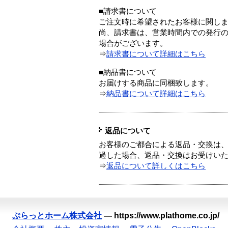
■請求書について
ご注文時に希望されたお客様に関し
尚、請求書は、営業時間内での発行
場合がございます。
⇒
請求書について詳細はこちら
■納品書について
お届けする商品に同梱致します。
⇒
納品書について詳細はこちら
返品について
お客様のご都合による返品・交換は、
過した場合、返品・交換はお受けい
⇒
返品について詳しくはこちら
ぷらっとホーム株式会社
—
https://www.plathome.co.jp/