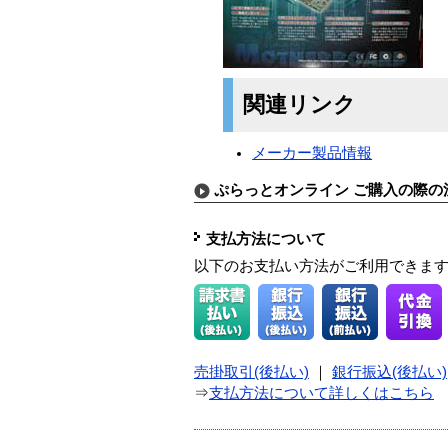
関連リンク
メーカー製品情報
ぷらっとオンライン ご購入の際の
支払方法について
以下のお支払い方法がご利用できま
売掛取引(後払い)
｜
銀行振込(後払い)
⇒
支払方法について詳しくはこちら