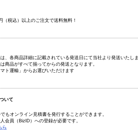
00円（税込）以上のご注文で送料無料！
ては、各商品詳細に記載されている発送日にて当社より発送いたし
送は商品がすべて揃ってからの発送となります。
ヤマト運輸」からお選びいただけます
ついて
つでもオンライン見積書を発行することができます。
会員（BizID）への登録が必要です。
ちら