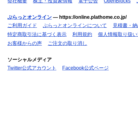
会社概要
株主・投資家情報
電子公告
OpenBlocks
ぷらっとオンライン
—
https://online.plathome.co.jp/
ご利用ガイド
ぷらっとオンラインについて
見積書・納
特定商取引法に基づく表示
利用規約
個人情報取り扱い
お客様からの声
ご注文の取り消し
ソーシャルメディア
Twitter公式アカウント
Facebook公式ページ