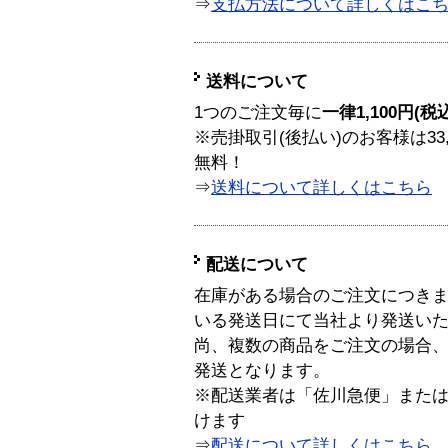
⇒
支払方法について詳しくはこ
送料について
1つのご注文毎に
一律1,100円(税
※売掛取引(後払い)のお客様は33
無料！
⇒
送料について詳しくはこちら
配送について
在庫がある場合のご注文につき
いる発送日にて当社より発送い
尚、複数の商品をご注文の場合
発送となります。
※配送業者は「佐川急便」また
けます
⇒
配送について詳しくはこちら