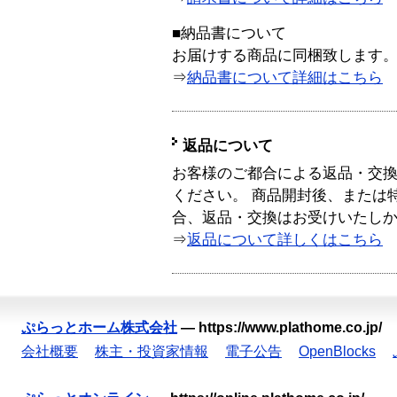
■納品書について
お届けする商品に同梱致します
⇒
納品書について詳細はこちら
返品について
お客様のご都合による返品・交
ください。 商品開封後、または
合、返品・交換はお受けいたし
⇒
返品について詳しくはこちら
ぷらっとホーム株式会社
—
https://www.plathome.co.jp/
会社概要
株主・投資家情報
電子公告
OpenBlocks