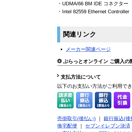
・UDMA/66 BM IDE コネクター
・Intel 82559 Ethernet Controller
関連リンク
メーカー関連ページ
ぷらっとオンライン ご購入の
支払方法について
以下のお支払い方法がご利用で
売掛取引(後払い)
｜
銀行振込(後
換宅配便
｜
セブンイレブン決済