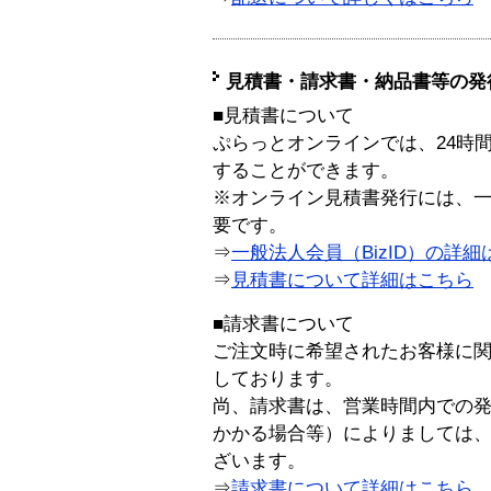
見積書・請求書・納品書等の発
■見積書について
ぷらっとオンラインでは、24時
することができます。
※オンライン見積書発行には、一般
要です。
⇒
一般法人会員（BizID）の詳細
⇒
見積書について詳細はこちら
■請求書について
ご注文時に希望されたお客様に
しております。
尚、請求書は、営業時間内での
かかる場合等）によりましては
ざいます。
⇒
請求書について詳細はこちら