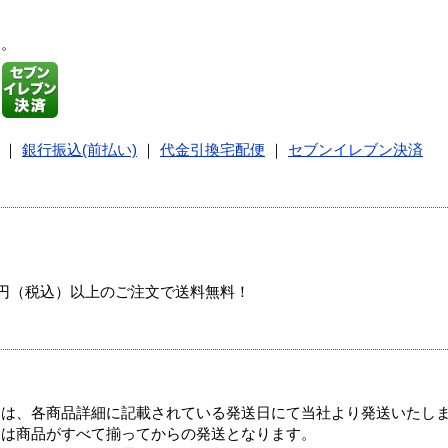
す。
｜
銀行振込(前払い)
｜
代金引換宅配便
｜
セブンイレブン決済
00円（税込）以上のご注文で送料無料！
ては、各商品詳細に記載されている発送日にて当社より発送いたし
送は商品がすべて揃ってからの発送となります。