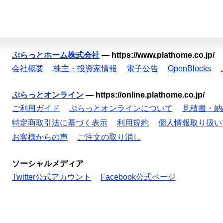
ぷらっとホーム株式会社
—
https://www.plathome.co.jp/
会社概要
株主・投資家情報
電子公告
OpenBlocks
ぷらっとオンライン
—
https://online.plathome.co.jp/
ご利用ガイド
ぷらっとオンラインについて
見積書・納
特定商取引法に基づく表示
利用規約
個人情報取り扱い
お客様からの声
ご注文の取り消し
ソーシャルメディア
Twitter公式アカウント
Facebook公式ページ