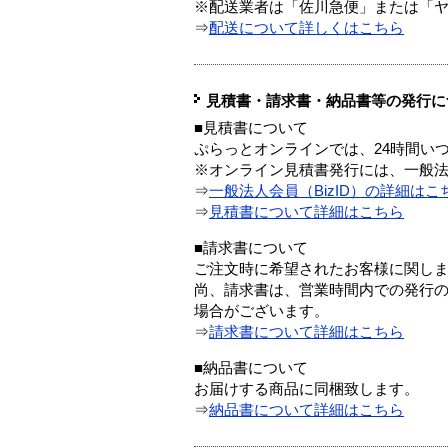
※配送業者は「佐川急便」または「
⇒
配送について詳しくはこちら
見積書・請求書・納品書等の発行に
■見積書について
ぷらっとオンラインでは、24時間い
※オンライン見積書発行には、一般法人
⇒
一般法人会員（BizID）の詳細はこ
⇒
見積書について詳細はこちら
■請求書について
ご注文時に希望されたお客様に関し
尚、請求書は、営業時間内での発行
場合がございます。
⇒
請求書について詳細はこちら
■納品書について
お届けする商品に同梱致します。
⇒
納品書について詳細はこちら