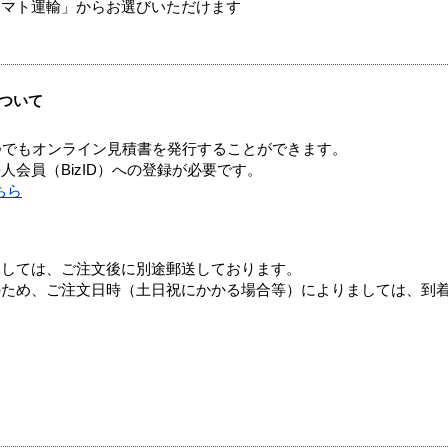
ヤマト運輸」からお選びいただけます
ついて
つでもオンライン見積書を発行することができます。
会員（BizID）への登録が必要です。
ちら
ましては、ご注文後に別途郵送しております。
のため、ご注文日時（土日祝にかかる場合等）によりましては、到