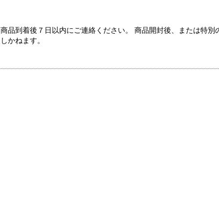
商品到着後７日以内にご連絡ください。 商品開封後、または特別
たしかねます。