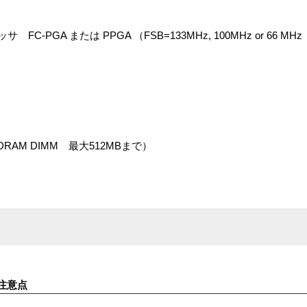
サ FC-PGA または PPGA （FSB=133MHz, 100MHz or 66 MHz
SDRAM DIMM 最大512MBまで）
注意点