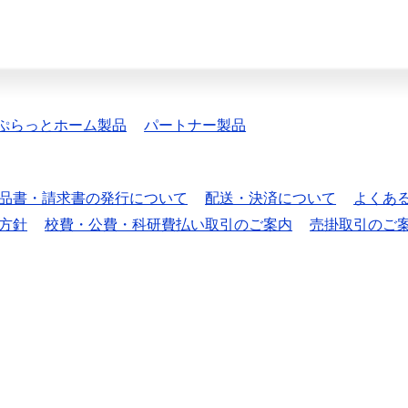
ぷらっとホーム製品
パートナー製品
品書・請求書の発行について
配送・決済について
よくあ
方針
校費・公費・科研費払い取引のご案内
売掛取引のご