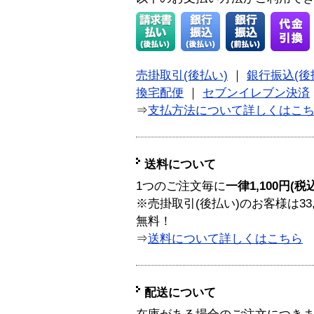
売掛取引(後払い)
｜
銀行振込(後
換宅配便
｜
セブンイレブン決済
⇒
支払方法について詳しくはこ
送料について
1つのご注文毎に
一律1,100円(税
※売掛取引(後払い)のお客様は33
無料！
⇒
送料について詳しくはこちら
配送について