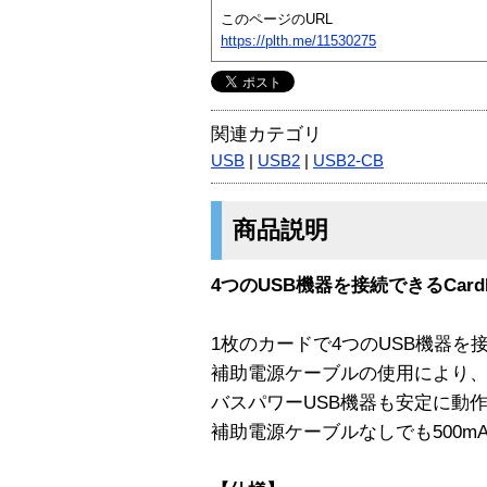
このページのURL
https://plth.me/11530275
関連カテゴリ
USB
|
USB2
|
USB2-CB
商品説明
4つのUSB機器を接続できるCard
1枚のカードで4つのUSB機器を接続
補助電源ケーブルの使用により、2
バスパワーUSB機器も安定に動
補助電源ケーブルなしでも500m