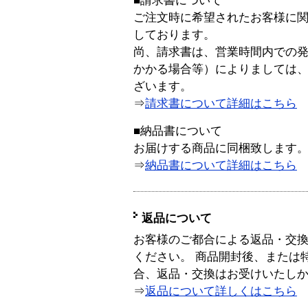
■請求書について
ご注文時に希望されたお客様に
しております。
尚、請求書は、営業時間内での
かかる場合等）によりましては
ざいます。
⇒
請求書について詳細はこちら
■納品書について
お届けする商品に同梱致します
⇒
納品書について詳細はこちら
返品について
お客様のご都合による返品・交
ください。 商品開封後、または
合、返品・交換はお受けいたし
⇒
返品について詳しくはこちら