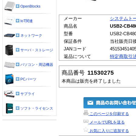
OpenBlocks
メーカー
システムト
IoT関連
商品名
USB2-CB48
型番
USB2-CB48
ネットワーク
保証条件
当社販売日
JANコード
4515345140
サーバ・ストレージ
返品について
特定商取引
パソコン・周辺機器
商品番号
11530275
PCパーツ
本商品は販売を終了しました
サプライ
ソフト・ライセンス
このページを印刷する
メールでURLを送る
お気に入りに追加する