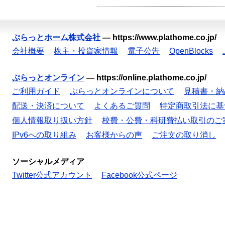
ぷらっとホーム株式会社
—
https://www.plathome.co.jp/
会社概要
株主・投資家情報
電子公告
OpenBlocks
ぷらっとオンライン
—
https://online.plathome.co.jp/
ご利用ガイド
ぷらっとオンラインについて
見積書・納
配送・決済について
よくあるご質問
特定商取引法に基
個人情報取り扱い方針
校費・公費・科研費払い取引のご
IPv6への取り組み
お客様からの声
ご注文の取り消し
ソーシャルメディア
Twitter公式アカウント
Facebook公式ページ