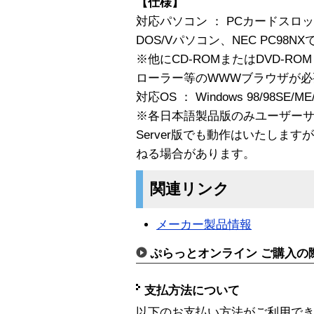
【仕様】
対応パソコン ： PCカードスロット C
DOS/Vパソコン、NEC PC98
※他にCD-ROMまたはDVD-
ローラー等のWWWブラウザが必
対応OS ： Windows 98/98SE/ME
※各日本語製品版のみユーザー
Server版でも動作はいたしま
ねる場合があります。
関連リンク
メーカー製品情報
ぷらっとオンライン ご購入の
支払方法について
以下のお支払い方法がご利用で