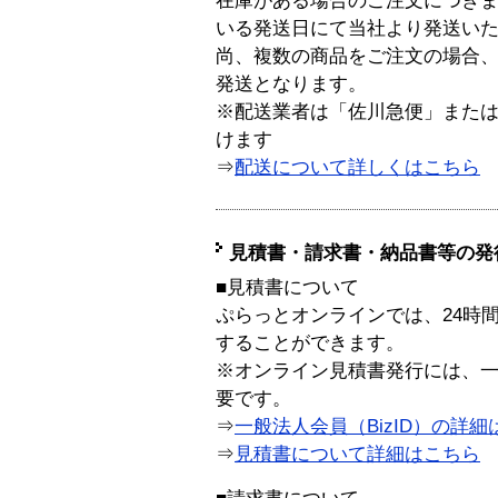
在庫がある場合のご注文につき
いる発送日にて当社より発送い
尚、複数の商品をご注文の場合
発送となります。
※配送業者は「佐川急便」また
けます
⇒
配送について詳しくはこちら
見積書・請求書・納品書等の発
■見積書について
ぷらっとオンラインでは、24時
することができます。
※オンライン見積書発行には、一般
要です。
⇒
一般法人会員（BizID）の詳細
⇒
見積書について詳細はこちら