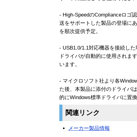
- High-SpeedのComplianceロゴ
送をサポートした製品の登場に
を順次提供予定。
- USB1.0/1.1対応機器を接続した
ドライバが自動的に使用されます。各
います。
- マイクロソフト社より各Windo
た後、本製品に添付のドライバはWin
的にWindows標準ドライバに置
関連リンク
メーカー製品情報