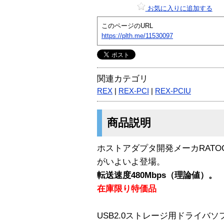
お気に入りに追加する
このページのURL
https://plth.me/11530097
関連カテゴリ
REX
|
REX-PCI
|
REX-PCIU
商品説明
ホストアダプタ開発メーカRAT
がいよいよ登場。
転送速度480Mbps（理論値）。
在庫限り特価品
USB2.0ストレージ用ドライバ