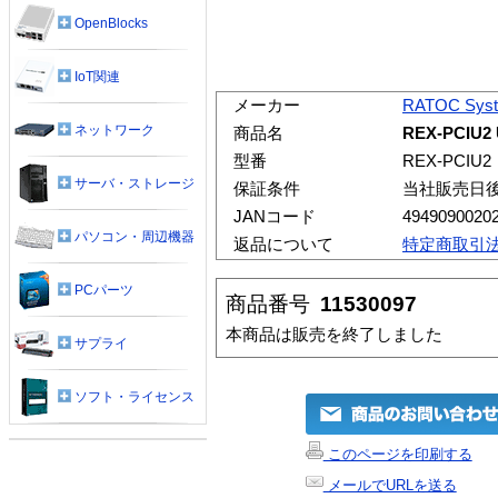
OpenBlocks
IoT関連
メーカー
RATOC Sys
ネットワーク
商品名
REX-PCIU2
型番
REX-PCIU2
サーバ・ストレージ
保証条件
当社販売日
JANコード
4949090020
パソコン・周辺機器
返品について
特定商取引
PCパーツ
商品番号
11530097
本商品は販売を終了しました
サプライ
ソフト・ライセンス
このページを印刷する
メールでURLを送る