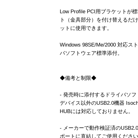
Low Profile PCI用ブラ
ト（金具部分）を付け替えるだけで、新
ットに使用できます。
Windows 98SE/Me/2000 
バソフトウェア標準添付。
◆備考と制限◆
- 発売時に添付するドライバソフトウ
デバイス以外のUSB2.0機器 Isoch
HUBには対応しておりません。
- メーカーで動作検証済のUSB2
ポートに直結してご使用くださ