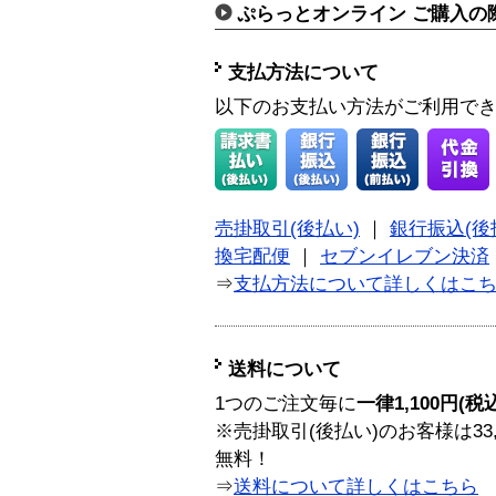
ぷらっとオンライン ご購入の
支払方法について
以下のお支払い方法がご利用で
売掛取引(後払い)
｜
銀行振込(後
換宅配便
｜
セブンイレブン決済
⇒
支払方法について詳しくはこ
送料について
1つのご注文毎に
一律1,100円(税
※売掛取引(後払い)のお客様は33
無料！
⇒
送料について詳しくはこちら