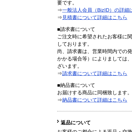
要です。
⇒
一般法人会員（BizID）の詳細
⇒
見積書について詳細はこちら
■請求書について
ご注文時に希望されたお客様に
しております。
尚、請求書は、営業時間内での
かかる場合等）によりましては
ざいます。
⇒
請求書について詳細はこちら
■納品書について
お届けする商品に同梱致します
⇒
納品書について詳細はこちら
返品について
お客様のご都合による返品・交