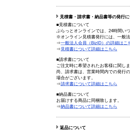
見積書・請求書・納品書等の発行に
■見積書について
ぷらっとオンラインでは、24時間い
※オンライン見積書発行には、一般法人
⇒
一般法人会員（BizID）の詳細はこ
⇒
見積書について詳細はこちら
■請求書について
ご注文時に希望されたお客様に関し
尚、請求書は、営業時間内での発行
場合がございます。
⇒
請求書について詳細はこちら
■納品書について
お届けする商品に同梱致します。
⇒
納品書について詳細はこちら
返品について