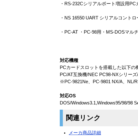
・RS-232Cシリアルポート増設用PC
・NS 16550 UART シリアルコントロー
・PC-AT ・PC-98用・MS-DO
対応機種
PCカードスロットを搭載した以下の
PC/AT互換機/NEC PC98-NXシリーズ/
※PC-9821Ne、PC-9801 NX/
対応OS
DOS/Windows3.1,Windows95/98/98 S
関連リンク
メーカ商品詳細