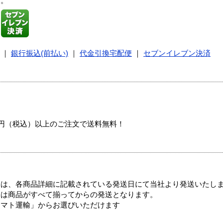
す。
｜
銀行振込(前払い)
｜
代金引換宅配便
｜
セブンイレブン決済
00円（税込）以上のご注文で送料無料！
ては、各商品詳細に記載されている発送日にて当社より発送いたし
送は商品がすべて揃ってからの発送となります。
ヤマト運輸」からお選びいただけます