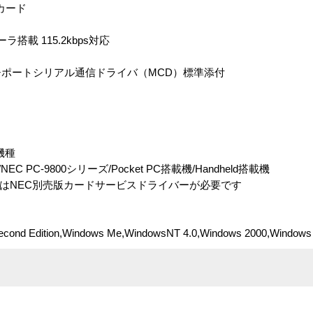
カード
ラ搭載 115.2kbps対応
Sマルチポートシリアル通信ドライバ（MCD）標準添付
機種
NEC PC-9800シリーズ/Pocket PC搭載機/Handheld搭載機
A、NL/RはNEC別売版カードサービスドライバーが必要です
econd Edition,Windows Me,WindowsNT 4.0,Windows 2000,Windows