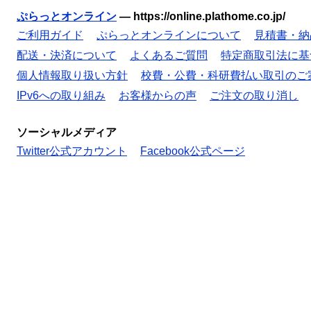
ぷらっとオンライン
—
https://online.plathome.co.jp/
ご利用ガイド
ぷらっとオンラインについて
見積書・納
配送・決済について
よくあるご質問
特定商取引法に基
個人情報取り扱い方針
校費・公費・科研費払い取引のご
IPv6への取り組み
お客様からの声
ご注文の取り消し
ソーシャルメディア
Twitter公式アカウント
Facebook公式ページ