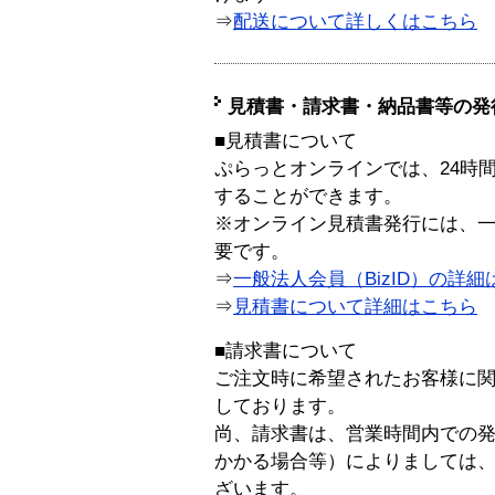
⇒
配送について詳しくはこちら
見積書・請求書・納品書等の発
■見積書について
ぷらっとオンラインでは、24時
することができます。
※オンライン見積書発行には、一般
要です。
⇒
一般法人会員（BizID）の詳細
⇒
見積書について詳細はこちら
■請求書について
ご注文時に希望されたお客様に
しております。
尚、請求書は、営業時間内での
かかる場合等）によりましては
ざいます。