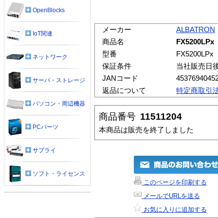
OpenBlocks
メーカー
ALBATRON
IoT関連
商品名
FX5200LPx
型番
FX5200LPx
ネットワーク
保証条件
当社販売日
JANコード
4537694045
サーバ・ストレージ
返品について
特定商取引
パソコン・周辺機器
商品番号
11511204
PCパーツ
本商品は販売を終了しました
サプライ
ソフト・ライセンス
このページを印刷する
メールでURLを送る
お気に入りに追加する