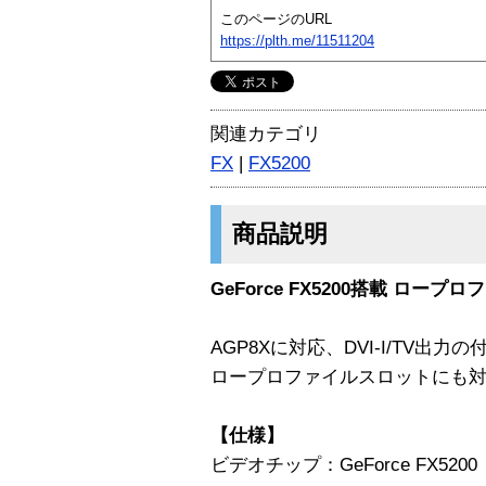
このページのURL
https://plth.me/11511204
関連カテゴリ
FX
|
FX5200
商品説明
GeForce FX5200搭載 ロー
AGP8Xに対応、DVI-I/TV出
ロープロファイルスロットにも
【仕様】
ビデオチップ：GeForce FX5200