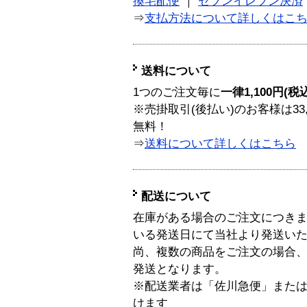
換宅配便
｜
セブンイレブン決済
⇒
支払方法について詳しくはこ
送料について
1つのご注文毎に
一律1,100円(税
※売掛取引(後払い)のお客様は33
無料！
⇒
送料について詳しくはこちら
配送について
在庫がある場合のご注文につき
いる発送日にて当社より発送い
尚、複数の商品をご注文の場合
発送となります。
※配送業者は「佐川急便」また
けます