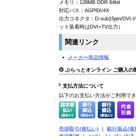
メモリ：128MB DDR 64bit
対応バス：AGP8X/4X
出力コネクタ：D-sub15pin/D
ット装着時はDVI+TV出力）
関連リンク
メーカー商品情報
ぷらっとオンライン ご購入の
支払方法について
以下のお支払い方法がご利用で
売掛取引(後払い)
｜
銀行振込(後