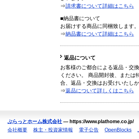
⇒
請求書について詳細はこちら
■納品書について
お届けする商品に同梱致します
⇒
納品書について詳細はこちら
返品について
お客様のご都合による返品・交
ください。 商品開封後、または
合、返品・交換はお受けいたし
⇒
返品について詳しくはこちら
ぷらっとホーム株式会社
—
https://www.plathome.co.jp/
会社概要
株主・投資家情報
電子公告
OpenBlocks