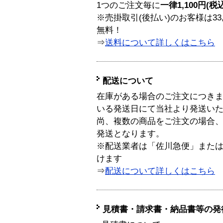
1つのご注文毎に
一律1,100円(税
※売掛取引(後払い)のお客様は33
無料！
⇒
送料について詳しくはこちら
配送について
在庫がある場合のご注文につき
いる発送日にて当社より発送い
尚、複数の商品をご注文の場合
発送となります。
※配送業者は「佐川急便」また
けます
⇒
配送について詳しくはこちら
見積書・請求書・納品書等の発