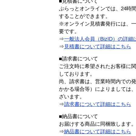
■見積書について
ぷらっとオンラインでは、24時
することができます。
※オンライン見積書発行には、一般
要です。
⇒
一般法人会員（BizID）の詳細
⇒
見積書について詳細はこちら
■請求書について
ご注文時に希望されたお客様に
しております。
尚、請求書は、営業時間内での
かかる場合等）によりましては
ざいます。
⇒
請求書について詳細はこちら
■納品書について
お届けする商品に同梱致します
⇒
納品書について詳細はこちら