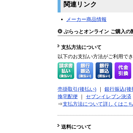
関連リンク
メーカー商品情報
ぷらっとオンライン ご購入の
支払方法について
以下のお支払い方法がご利用で
売掛取引(後払い)
｜
銀行振込(後
換宅配便
｜
セブンイレブン決済
⇒
支払方法について詳しくはこ
送料について