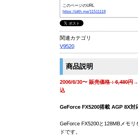
このページのURL
https://plth.me/11511118
関連カテゴリ
V9520
商品説明
2006/6/30〜
販売価格：6,480円
→
込
GeForce FX5200搭載 AGP 
GeForce FX5200と128MB
ドです。