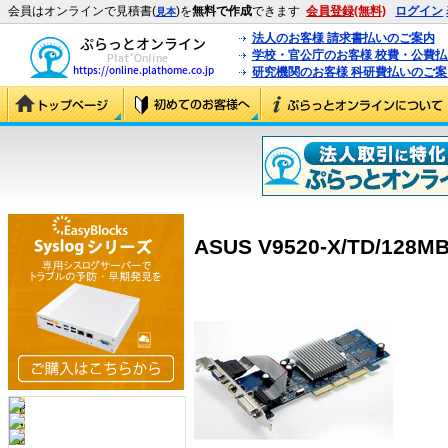
会員はオンラインで見積書(
)を
無料で作成
できます
会員登録(無料)
ログイン
見本
法人のお客様 請求書払いのご案内
学校・官公庁のお客様 校費・公費
研究機関のお客様 科研費払いのご案
ASUS V9520-X/TD/128MB