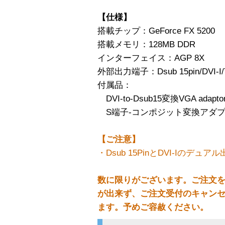
【仕様】
搭載チップ：GeForce FX 5200
搭載メモリ：128MB DDR
インターフェイス：AGP 8X
外部出力端子：Dsub 15pin/DVI-I/T
付属品：
DVI-to-Dsub15変換VGA adapto
S端子-コンポジット変換アダ
【ご注意】
・Dsub 15PinとDVI-Iのデ
数に限りがございます。ご注文
が出来ず、ご注文受付のキャン
ます。予めご容赦ください。