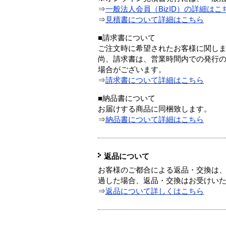
⇒
一般法人会員（BizID）の詳細はこ
⇒
見積書について詳細はこちら
■請求書について
ご注文時に希望されたお客様に関し
尚、請求書は、営業時間内での発行
場合がございます。
⇒
請求書について詳細はこちら
■納品書について
お届けする商品に同梱致します。
⇒
納品書について詳細はこちら
返品について
お客様のご都合による返品・交換は、
過した場合、返品・交換はお受けい
⇒
返品について詳しくはこちら