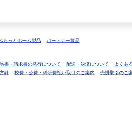
ぷらっとホーム製品
パートナー製品
品書・請求書の発行について
配送・決済について
よくあ
方針
校費・公費・科研費払い取引のご案内
売掛取引のご