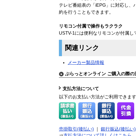
テレビ番組表の「iEPG」に対応し
約を行うこともできます。
リモコン付属で操作もラクラク
USTV-1には便利なリモコンが付
関連リンク
メーカー製品情報
ぷらっとオンライン ご購入の際の
支払方法について
以下のお支払い方法がご利用できま
売掛取引(後払い)
｜
銀行振込(後払い)
⇒
支払方法について詳しくはこちら