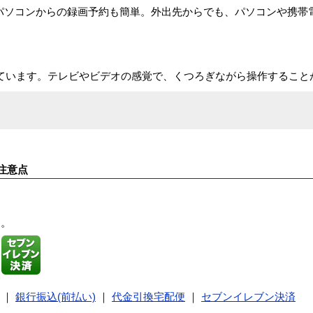
、パソコンからの録画予約も簡単。外出先からでも、パソコンや携帯
属しています。テレビやビデオの感覚で、くつろぎながら操作すること
注意点
す。
｜
銀行振込(前払い)
｜
代金引換宅配便
｜
セブンイレブン決済