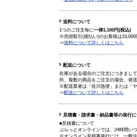
送料について
1つのご注文毎に
一律1,100円(税込)
※売掛取引(後払い)のお客様は33,0
⇒
送料について詳しくはこちら
配送について
在庫がある場合のご注文につきまし
尚、複数の商品をご注文の場合、発
※配送業者は「佐川急便」または「
⇒
配送について詳しくはこちら
見積書・請求書・納品書等の発行に
■見積書について
ぷらっとオンラインでは、24時間い
※オンライン見積書発行には、一般法人