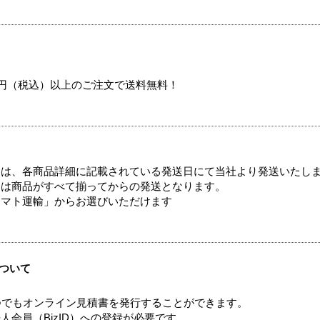
00円（税込）以上のご注文で送料無料！
ては、各商品詳細に記載されている発送日にて当社より発送いたし
送は商品がすべて揃ってからの発送となります。
ヤマト運輸」からお選びいただけます
ついて
つでもオンライン見積書を発行することができます。
会員（BizID）への登録が必要です。