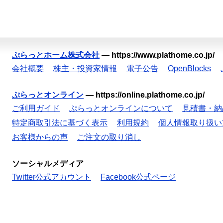
ぷらっとホーム株式会社
—
https://www.plathome.co.jp/
会社概要
株主・投資家情報
電子公告
OpenBlocks
ぷらっとオンライン
—
https://online.plathome.co.jp/
ご利用ガイド
ぷらっとオンラインについて
見積書・納
特定商取引法に基づく表示
利用規約
個人情報取り扱い
お客様からの声
ご注文の取り消し
ソーシャルメディア
Twitter公式アカウント
Facebook公式ページ