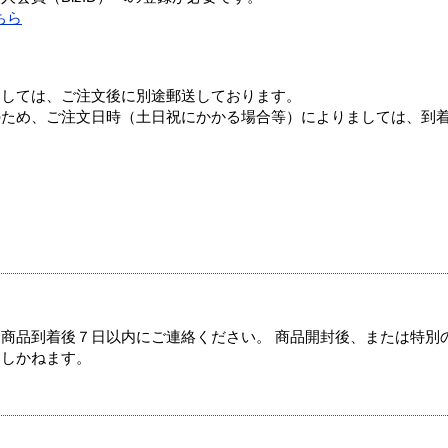
ちら
ましては、ご注文後に別途郵送しております。
のため、ご注文日時（土日祝にかかる場合等）によりましては、到
商品到着後７日以内にご連絡ください。 商品開封後、または特別
たしかねます。