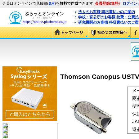
会員はオンラインで見積書(
)を
無料で作成
できます
会員登録(無料)
ログイン
見本
法人のお客様 請求書払いのご案内
学校・官公庁のお客様 校費・公費
研究機関のお客様 科研費払いのご案
Thomson Canopus USTV-
メ
商
型
保
J
返